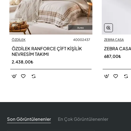
ÖZDİLEK
40002437
ZEBRA CASA
ÖZDİLEK RANFORCE ÇİFT KİŞİLİK
ZEBRA CASA 
NEVRESİM TAKIMI
687,00₺
2.438,00₺
Son Görüntülenenler
En Çok Görüntülenenler