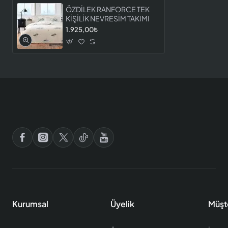
ÖZDİLEK RANFORCE TEK
KİŞİLİK NEVRESİM TAKIMI
1.925,00₺
Kurumsal
Üyelik
Müşt