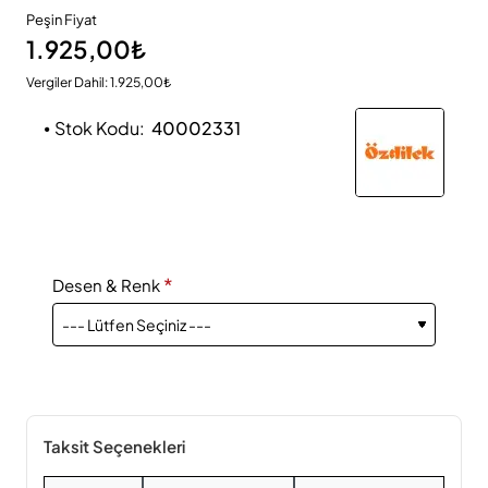
Peşin Fiyat
1.925,00₺
Vergiler Dahil: 1.925,00₺
Stok Kodu:
40002331
Desen & Renk
Taksit Seçenekleri