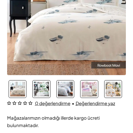
0 değerlendirme
•
Değerlendirme yaz
Mağazalarımızın olmadığı illerde kargo ücreti
bulunmaktadır.