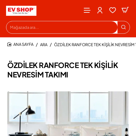
Mağazada
ara...
ARA
ÖZDİLEK RANFORCE TEK KİŞİLİK NEVRESİM 
HOME
ÖZDİLEK RANFORCE TEK KİŞİLİK
NEVRESİM TAKIMI