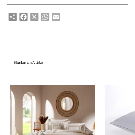
Share
Facebook
X
WhatsApp
Email
Bunları da Aldılar