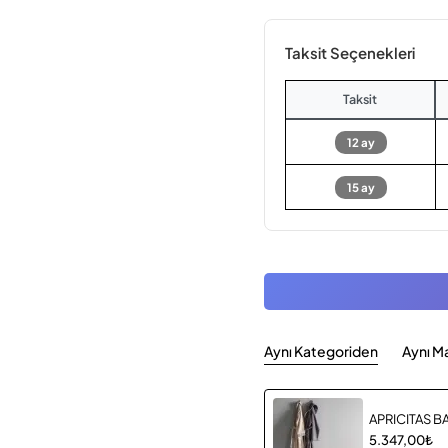
Taksit Seçenekleri
Taksit
12 ay
15 ay
Aynı Kategoriden
Aynı M
APRICITAS B
5.347,00₺