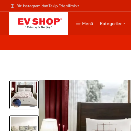
Bizi Instagram'dan Takip Edebilirsiniz.
Menü
Kategoriler