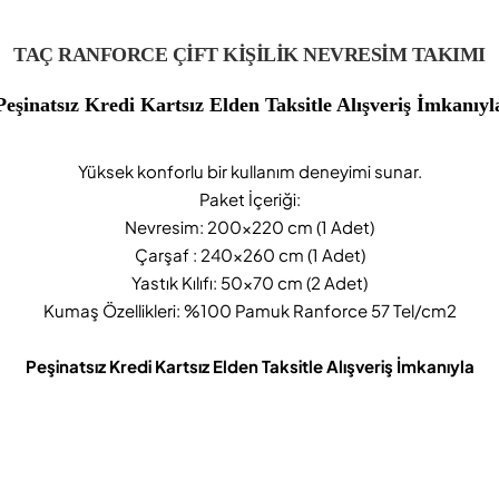
TAÇ RANFORCE ÇİFT KİŞİLİK NEVRESİM TAKIMI
Peşinatsız Kredi Kartsız Elden Taksitle Alışveriş İmkanıyl
Yüksek konforlu bir kullanım deneyimi sunar.
Paket İçeriği:
Nevresim: 200x220 cm (1 Adet)
Çarşaf : 240x260 cm (1 Adet)
Yastık Kılıfı: 50x70 cm (2 Adet)
Kumaş Özellikleri: %100 Pamuk Ranforce 57 Tel/cm2
Peşinatsız Kredi Kartsız Elden Taksitle Alışveriş İmkanıyla