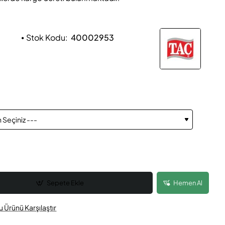
Stok Kodu:
40002953
Sepete Ekle
Hemen Al
u Ürünü Karşılaştır