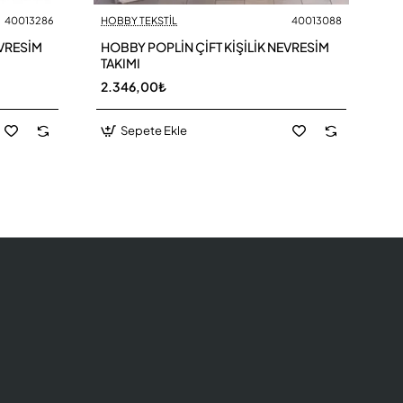
40013286
HOBBY TEKSTİL
40013088
EVRESİM
HOBBY POPLİN ÇİFT KİŞİLİK NEVRESİM
TAKIMI
2.346,00₺
Sepete Ekle