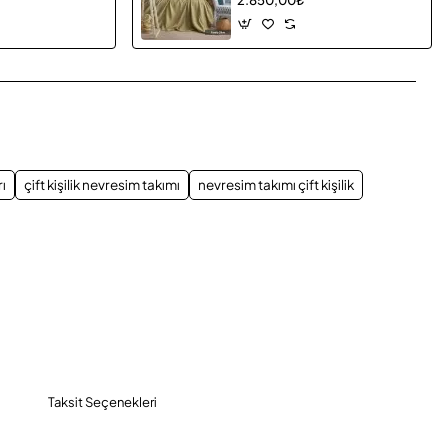
App
mail
ı
çift kişilik nevresim takımı
nevresim takımı çift kişilik
Taksit Seçenekleri