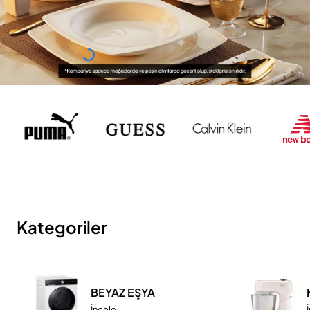
Kategoriler
BEYAZ EŞYA
İncele