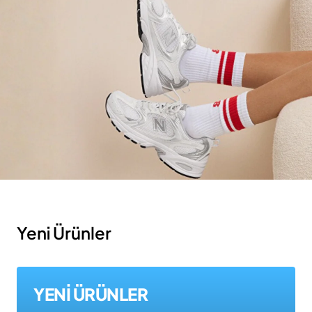
Yeni Ürünler
YENİ ÜRÜNLER