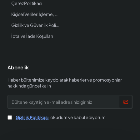
Çerez Politikası
Kişisel Verileri İşleme, Saklama ve İmha Politikası
Gizlilik ve Güvenlik Politikası
İptal ve İade Koşulları
Abonelik
Haber bültenimize kaydolarak haberler ve promosyonlar
hakkında güncel kalın
Bültene
kayıt
için
e-
Gizlilik Politikası
okudum ve kabul ediyorum
mail
adresinizi
giriniz