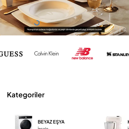
Kategoriler
BEYAZ EŞYA
İncele