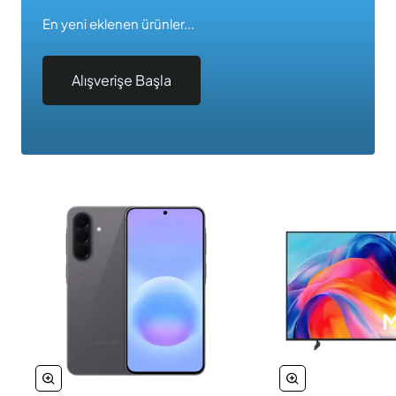
En yeni eklenen ürünler...
Alışverişe Başla