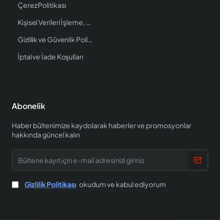
Çerez Politikası
Kişisel Verileri İşleme, Saklama ve İmha Politikası
Gizlilik ve Güvenlik Politikası
İptal ve İade Koşulları
Abonelik
Haber bültenimize kaydolarak haberler ve promosyonlar
hakkında güncel kalın
Bültene
kayıt
için
e-
Gizlilik Politikası
okudum ve kabul ediyorum
mail
adresinizi
giriniz