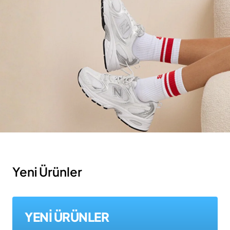
Yeni Ürünler
YENİ ÜRÜNLER