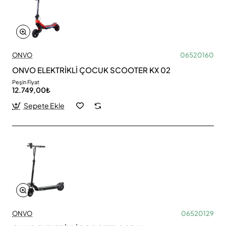
ONVO
06520160
ONVO ELEKTRİKLİ ÇOCUK SCOOTER KX 02
Peşin Fiyat
12.749,00₺
Sepete Ekle
ONVO
06520129