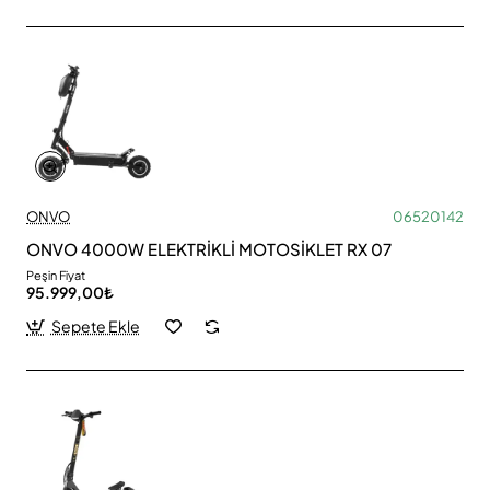
ONVO
06520142
ONVO 4000W ELEKTRİKLİ MOTOSİKLET RX 07
Peşin Fiyat
95.999,00₺
Sepete Ekle