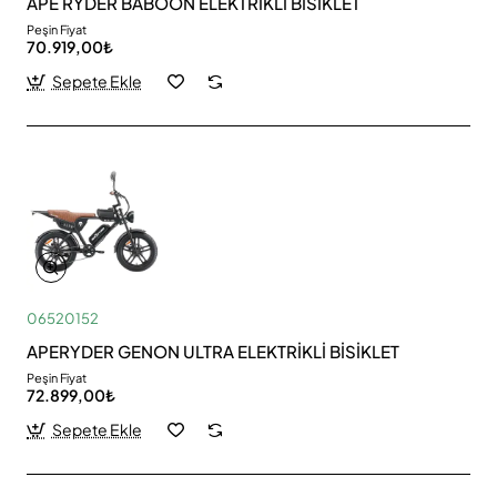
APE RYDER BABOON ELEKTRİKLİ BİSİKLET
Peşin Fiyat
70.919,00₺
Sepete Ekle
06520152
APERYDER GENON ULTRA ELEKTRİKLİ BİSİKLET
Peşin Fiyat
72.899,00₺
Sepete Ekle