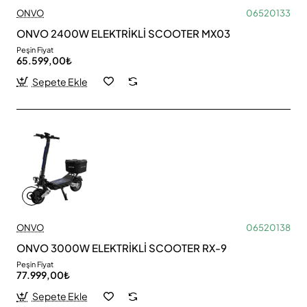
ONVO
06520133
ONVO 2400W ELEKTRİKLİ SCOOTER MX03
Peşin Fiyat
65.599,00₺
Sepete Ekle
ONVO
06520138
ONVO 3000W ELEKTRİKLİ SCOOTER RX-9
Peşin Fiyat
77.999,00₺
Sepete Ekle