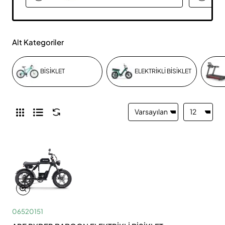
Alt Kategoriler
BİSİKLET
ELEKTRİKLİ BİSİKLET
06520151