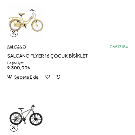
SALCANO
06513184
SALCANO FLYER 16 ÇOCUK BİSİKLET
Peşin Fiyat
9.300,00₺
Sepete Ekle