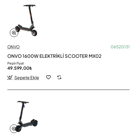
ONVO
06520131
ONVO 1600W ELEKTRİKLİ SCOOTER MX02
Peşin Fiyat
49.599,00₺
Sepete Ekle