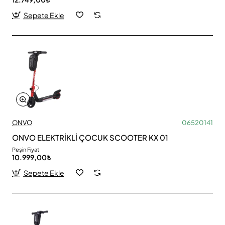
Sepete Ekle
ONVO
06520141
ONVO ELEKTRİKLİ ÇOCUK SCOOTER KX 01
Peşin Fiyat
10.999,00₺
Sepete Ekle