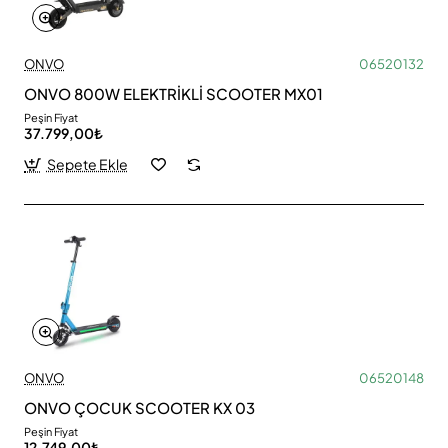
ONVO
06520132
ONVO 800W ELEKTRİKLİ SCOOTER MX01
Peşin Fiyat
37.799,00₺
Sepete Ekle
ONVO
06520148
ONVO ÇOCUK SCOOTER KX 03
Peşin Fiyat
12.749,00₺