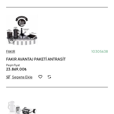
FAKIR
10305638
FAKIR AVANTAJ PAKETİ ANTRASİT
Peşin Fiyat
23.869,00₺
Sepete Ekle