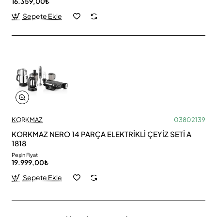
16.359,00₺
Sepete Ekle
KORKMAZ
03802139
KORKMAZ NERO 14 PARÇA ELEKTRİKLİ ÇEYİZ SETİ A
1818
Peşin Fiyat
19.999,00₺
Sepete Ekle