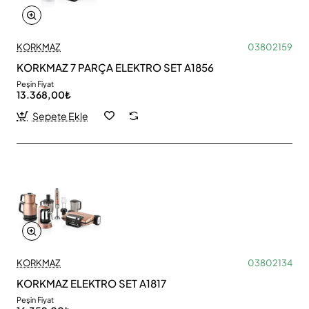
KORKMAZ
03802159
KORKMAZ 7 PARÇA ELEKTRO SET A1856
Peşin Fiyat
13.368,00₺
Sepete Ekle
KORKMAZ
03802134
KORKMAZ ELEKTRO SET A1817
Peşin Fiyat