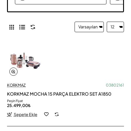
KORKMAZ
03802161
KORKMAZ MOCHA 15 PARÇA ELEKTRO SET A1850
Peşin Fiyat
25.499,00₺
Sepete Ekle