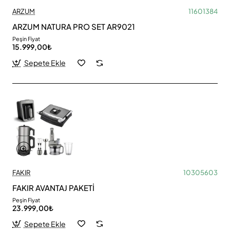
ARZUM
11601384
ARZUM NATURA PRO SET AR9021
Peşin Fiyat
15.999,00₺
Sepete Ekle
FAKIR
10305603
FAKIR AVANTAJ PAKETİ
Peşin Fiyat
23.999,00₺
Sepete Ekle