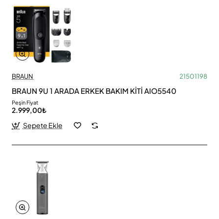
BRAUN
21501198
BRAUN 9U 1 ARADA ERKEK BAKIM KİTİ AIO5540
Peşin Fiyat
2.999,00₺
Sepete Ekle