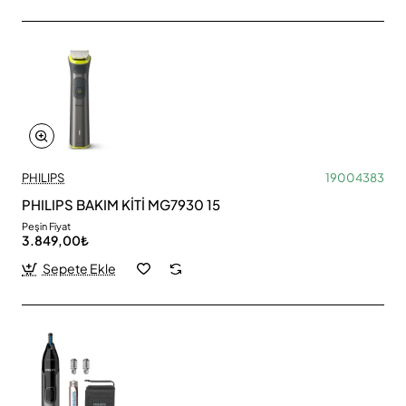
PHILIPS
19004383
PHILIPS BAKIM KİTİ MG7930 15
Peşin Fiyat
3.849,00₺
Sepete Ekle