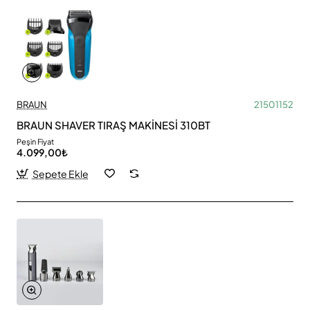
BRAUN
21501152
BRAUN SHAVER TIRAŞ MAKİNESİ 310BT
Peşin Fiyat
4.099,00₺
Sepete Ekle