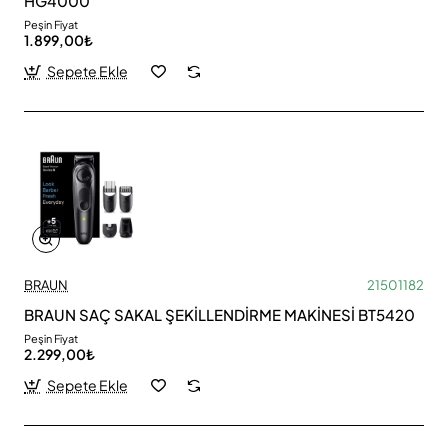
HG4000
Peşin Fiyat
1.899,00₺
Sepete Ekle
BRAUN
21501182
BRAUN SAÇ SAKAL ŞEKİLLENDİRME MAKİNESİ BT5420
Peşin Fiyat
2.299,00₺
Sepete Ekle