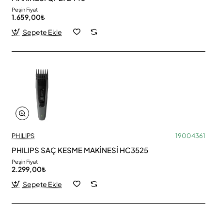
Peşin Fiyat
1.659,00₺
Sepete Ekle
PHILIPS
19004361
PHILIPS SAÇ KESME MAKİNESİ HC3525
Peşin Fiyat
2.299,00₺
Sepete Ekle