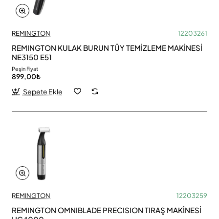
REMINGTON
12203261
REMINGTON KULAK BURUN TÜY TEMİZLEME MAKİNESİ
NE3150 E51
Peşin Fiyat
899,00₺
Sepete Ekle
REMINGTON
12203259
REMINGTON OMNIBLADE PRECISION TIRAŞ MAKİNESİ