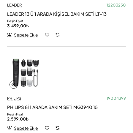
LEADER
12203230
LEADER 13 Ü 1 ARADA KİŞİSEL BAKIM SETİ LT-13
Peşin Fiyat
3.499,00₺
Sepete Ekle
PHILIPS
19004399
PHILIPS 8İ 1 ARADA BAKIM SETİ MG3940 15
Peşin Fiyat
2.599,00₺
Sepete Ekle