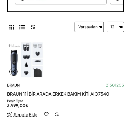
BRAUN
21501203
BRAUN 11İ BİR ARADA ERKEK BAKIM KİTİ AIO7540
Peşin Fiyat
3.999,00₺
Sepete Ekle