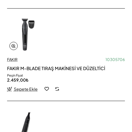
FAKIR
10305706
FAKIR M-BLADE TIRAŞ MAKİNESİ VE DÜZELTİCİ
Peşin Fiyat
2.459,00₺
Sepete Ekle