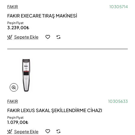
FAKIR
10305714
FAKIR EXECARE TIRAŞ MAKİNESİ
Peşin Fiyat
3.239,00₺
Sepete Ekle
FAKIR
10305633
FAKIR LEXUS SAKAL ŞEKİLLENDİRME CİHAZI
Peşin Fiyat
1.079,00₺
Sepete Ekle