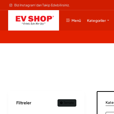
Bizi Instagram'dan Takip Edebilirsiniz.
Menü
Kategoriler
Kateg
Filtreler
Temizle