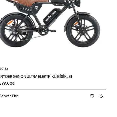
20152
Yeni
RYDER GENON ULTRA ELEKTRİKLİ BİSİKLET
899,00₺
Sepete Ekle