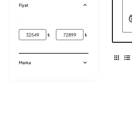
Fiyat
₺
₺
Marka