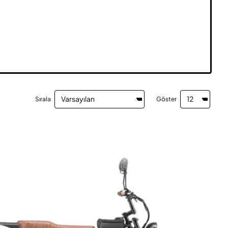
Sırala
Göster