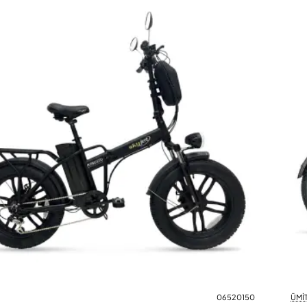
06520150
ÜMİT
Yeni