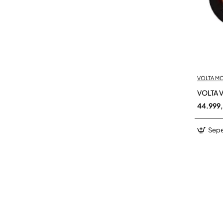
VOLTA M
VOLTA V
44.999
Sepe