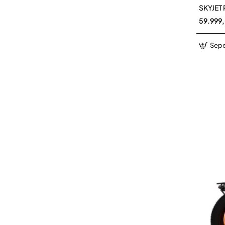
SKYJET 
59.999
Sepe