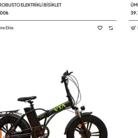
ROBUSTO ELEKTRİKLİ BİSİKLET
ÜMİ
,00₺
39
te Ekle