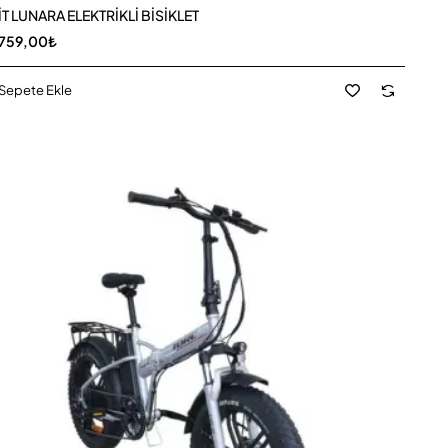
T LUNARA ELEKTRİKLİ BİSİKLET
.759,00₺
Sepete Ekle