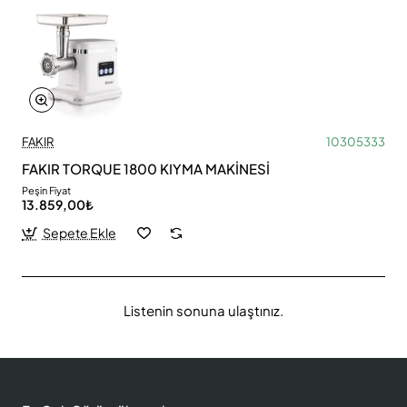
FAKIR
10305333
FAKIR TORQUE 1800 KIYMA MAKİNESİ
Peşin Fiyat
13.859,00₺
Sepete Ekle
Listenin sonuna ulaştınız.