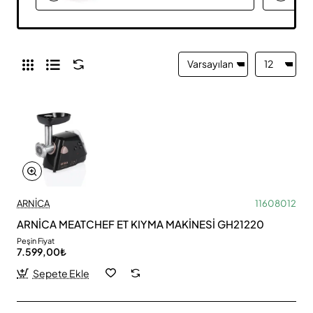
ARNİCA
11608012
ARNİCA MEATCHEF ET KIYMA MAKİNESİ GH21220
Peşin Fiyat
7.599,00₺
Sepete Ekle