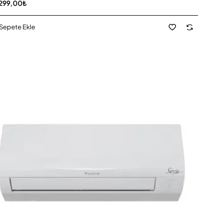
299,00₺
Sepete Ekle