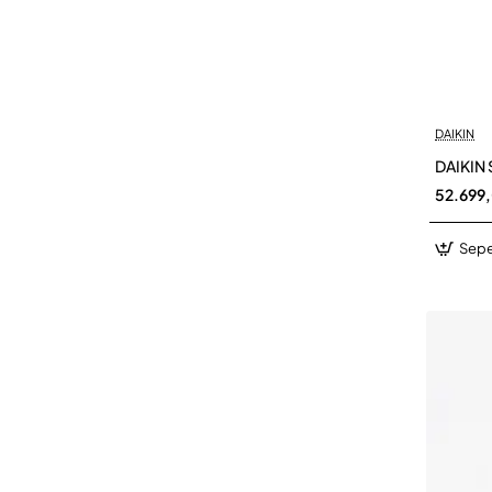
DAIKIN
DAIKIN 
52.699
Sepe