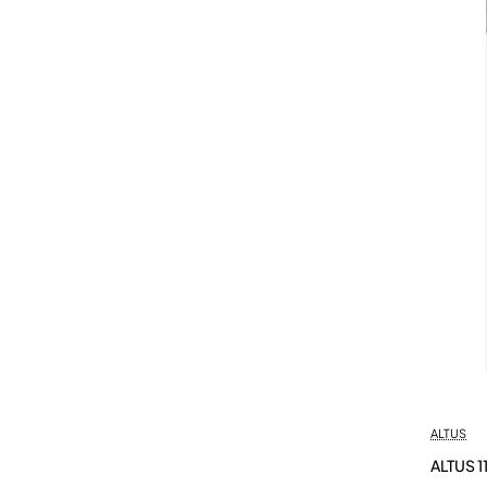
ALTUS
ALTUS 