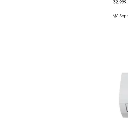
32.999
Sepe