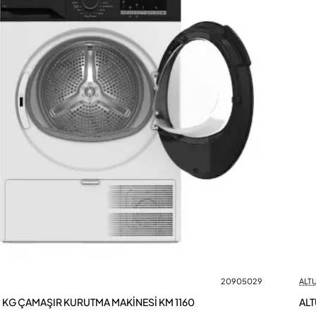
20905029
ALT
11 KG ÇAMAŞIR KURUTMA MAKİNESİ KM 1160
ALT