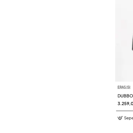
ERAS ISI
DUBBO 
3.259,
Sepe