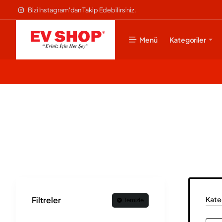
Bizi Instagram'dan Takip Edebilirsiniz.
Menü
Kategoriler
Kateg
Filtreler
Temizle