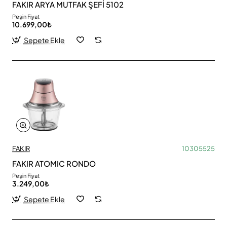
FAKIR ARYA MUTFAK ŞEFİ 5102
Peşin Fiyat
10.699,00₺
Sepete Ekle
FAKIR
10305525
FAKIR ATOMIC RONDO
Peşin Fiyat
3.249,00₺
Sepete Ekle