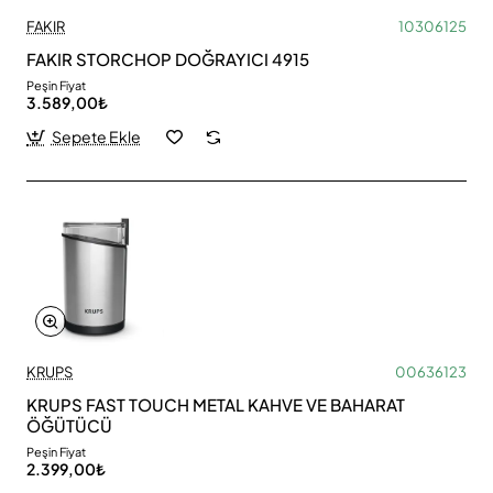
FAKIR
10306125
FAKIR STORCHOP DOĞRAYICI 4915
Peşin Fiyat
3.589,00₺
Sepete Ekle
KRUPS
00636123
KRUPS FAST TOUCH METAL KAHVE VE BAHARAT
ÖĞÜTÜCÜ
Peşin Fiyat
2.399,00₺