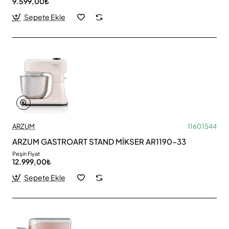
9.599,00₺
Sepete Ekle
ARZUM
11601544
ARZUM GASTROART STAND MİKSER AR1190-33
Peşin Fiyat
12.999,00₺
Sepete Ekle