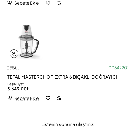
Sepete Ekle
TEFAL
00642201
TEFAL MASTERCHOP EXTRA 6 BIÇAKLI DOĞRAYICI
Peşin Fiyat
3.649,00₺
Sepete Ekle
Listenin sonuna ulaştınız.