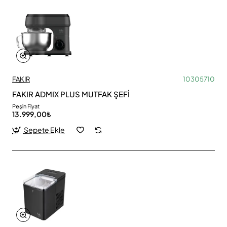
FAKIR
10305710
FAKIR ADMIX PLUS MUTFAK ŞEFİ
Peşin Fiyat
13.999,00₺
Sepete Ekle