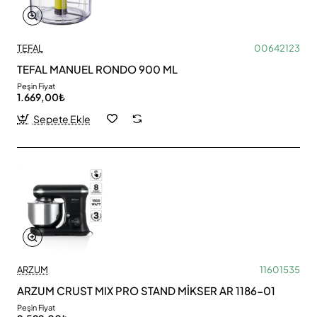
TEFAL
00642123
TEFAL MANUEL RONDO 900 ML
Peşin Fiyat
1.669,00₺
Sepete Ekle
ARZUM
11601535
ARZUM CRUST MIX PRO STAND MİKSER AR 1186-01
Peşin Fiyat