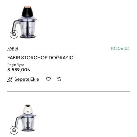
FAKIR
10306123
FAKIR STORCHOP DOĞRAYICI
Peşin Fiyat
3.589,00₺
Sepete Ekle