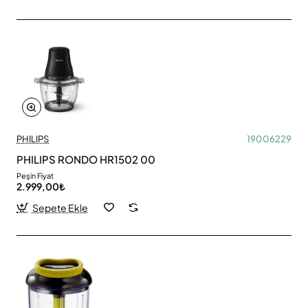
PHILIPS
19006229
PHILIPS RONDO HR1502 00
Peşin Fiyat
2.999,00₺
Sepete Ekle