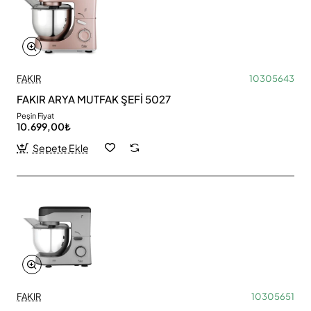
FAKIR
10305643
FAKIR ARYA MUTFAK ŞEFİ 5027
Peşin Fiyat
10.699,00₺
Sepete Ekle
FAKIR
10305651