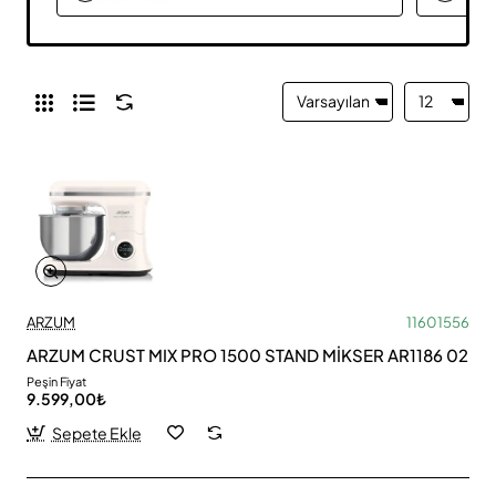
ARZUM
11601556
ARZUM CRUST MIX PRO 1500 STAND MİKSER AR1186 02
Peşin Fiyat
9.599,00₺
Sepete Ekle