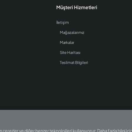
Müşteri Hizmetleri
İletişim
Mağazalarımız
Markalar
Site Haritası
Teslimat Bilgileri
 çerezler ve diğer benzer teknolojileri kullanıyoruz. Daha fazla bilgi için 