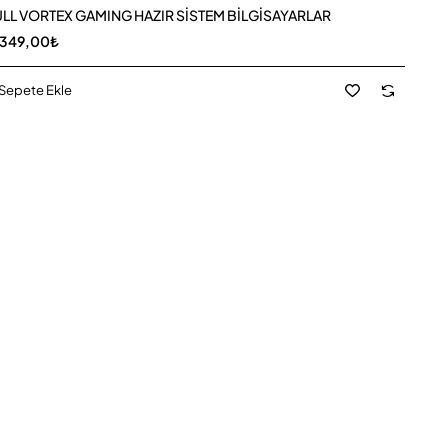
LL VORTEX GAMING HAZIR SİSTEM BİLGİSAYARLAR
.349,00₺
Sepete Ekle