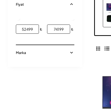
Fiyat
₺
₺
Marka