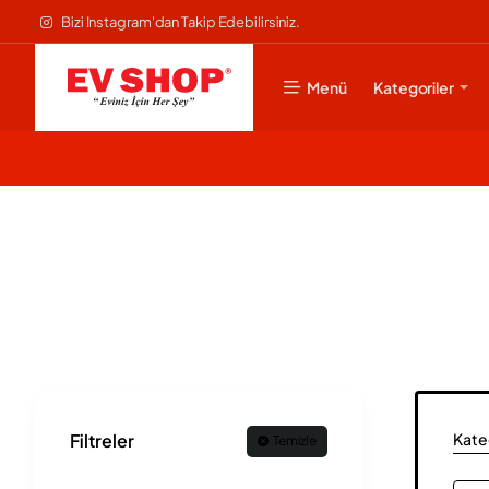
Bizi Instagram'dan Takip Edebilirsiniz.
Menü
Kategoriler
Kateg
Filtreler
Temizle