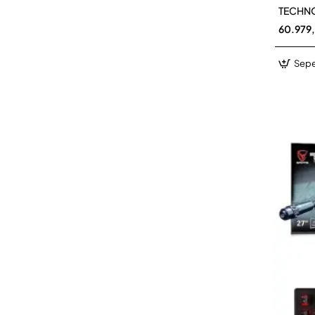
TECHNO
60.979
Sepe