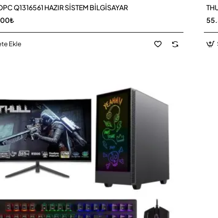
PC Q1316561 HAZIR SİSTEM BİLGİSAYAR
THU
,00₺
55
te Ekle