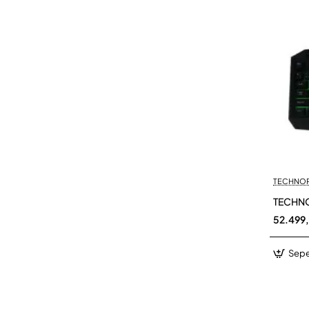
TECHNO
TECHNO
52.499
Sepe