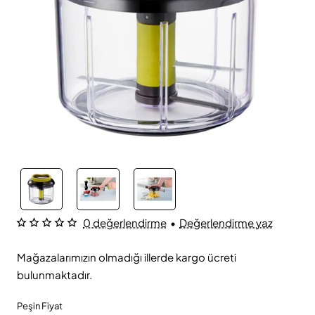
0 değerlendirme
•
Değerlendirme yaz
Mağazalarımızın olmadığı illerde kargo ücreti
bulunmaktadır.
Peşin Fiyat