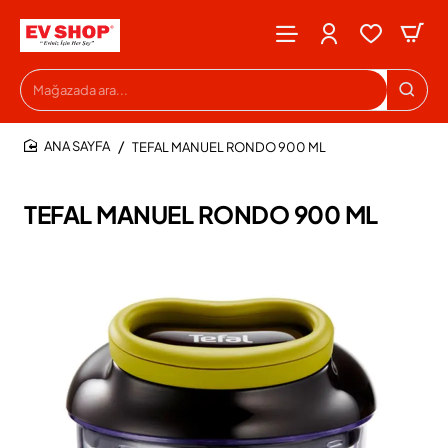
Mağazada
ara...
TEFAL MANUEL RONDO 900 ML
HOME
TEFAL MANUEL RONDO 900 ML