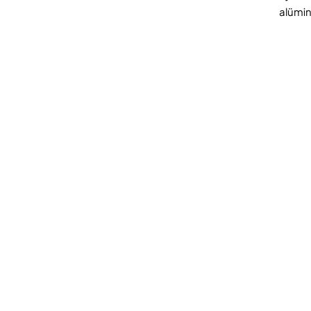
alümin