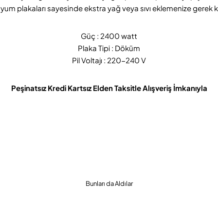
yum plakaları sayesinde ekstra yağ veya sıvı eklemenize gerek 
Güç : 2400 watt
Plaka Tipi : Döküm
Pil Voltajı : 220-240 V
Peşinatsız Kredi Kartsız Elden Taksitle Alışveriş İmkanıyla
Bunları da Aldılar