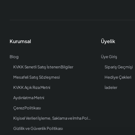
Kurumsal
Üyelik
Blog
Üye Giriş
KVKK Senetli Satış İstenen Bilgiler
Sipariş Geçmişi
Mesafeli Satış Sözleşmesi
Hediye Çekleri
KVKK Açık Rıza Metni
İadeler
Aydınlatma Metni
Çerez Politikası
Kişisel Verileri İşleme, Saklama ve İmha Politikası
Gizlilik ve Güvenlik Politikası