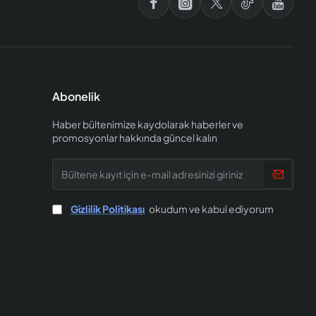
Abonelik
Haber bültenimize kaydolarak haberler ve
promosyonlar hakkında güncel kalın
Bültene
kayıt
için
e-
Gizlilik Politikası
okudum ve kabul ediyorum
mail
adresinizi
giriniz