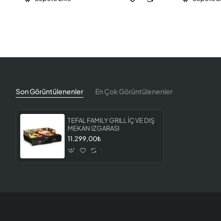
Son Görüntülenenler
En Çok Görüntülenenler
TEFAL FAMILY GRILL İÇ VE DIŞ
MEKAN IZGARASI
11.299,00₺