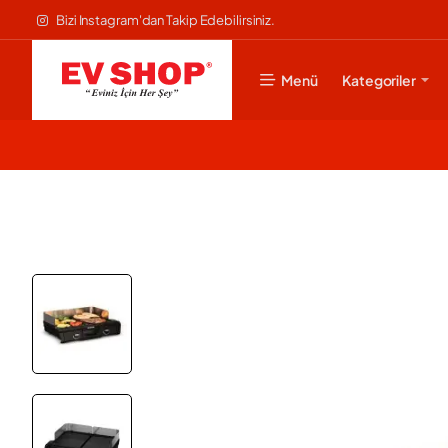
Bizi Instagram'dan Takip Edebilirsiniz.
Menü
Kategoriler