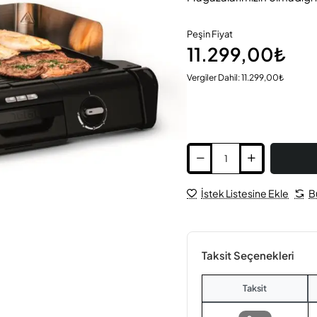
Peşin Fiyat
11.299,00₺
Vergiler Dahil: 11.299,00₺
İstek Listesine Ekle
B
Taksit Seçenekleri
Taksit