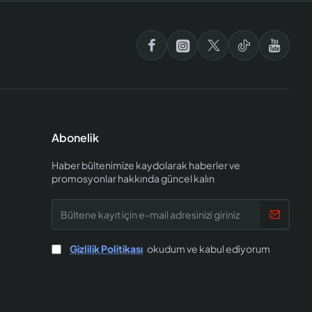
Abonelik
Haber bültenimize kaydolarak haberler ve
promosyonlar hakkında güncel kalın
Bültene
kayıt
için
e-
Gizlilik Politikası
okudum ve kabul ediyorum
mail
adresinizi
giriniz