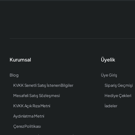
Kurumsal
Üyelik
Blog
Üye Giriş
KVKK Senetli Satış İstenen Bilgiler
Sipariş Geçmişi
Mesafeli Satış Sözleşmesi
Hediye Çekleri
KVKK Açık Rıza Metni
İadeler
Aydınlatma Metni
Çerez Politikası