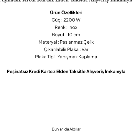
Ürün Özellikleri
Güç : 2200 W
Renk : Inox
Boyut : 10 cm
Materyal : Paslanmaz Çelik
Çıkarılabilir Plaka : Var
Plaka Tipi : Yapışmaz Kaplama
Peşinatsız Kredi Kartsız Elden Taksitle Alışveriş İmkanıyla
Bunları da Aldılar