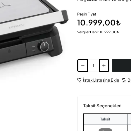
Peşin Fiyat
10.999,00₺
Vergiler Dahil: 10.999,00₺
İstek Listesine Ekle
B
Taksit Seçenekleri
Taksit