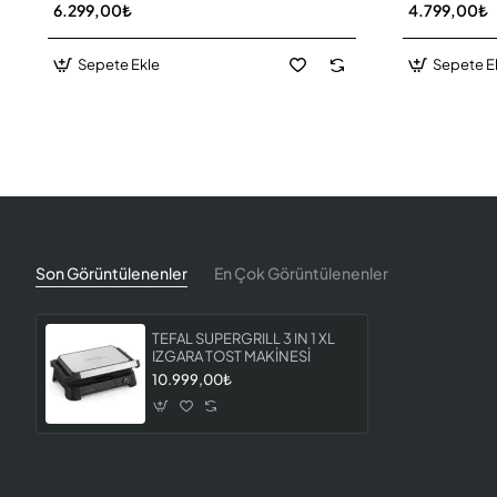
6.299,00₺
4.799,00₺
Sepete Ekle
Sepete E
Son Görüntülenenler
En Çok Görüntülenenler
TEFAL SUPERGRILL 3 IN 1 XL
IZGARA TOST MAKİNESİ
10.999,00₺