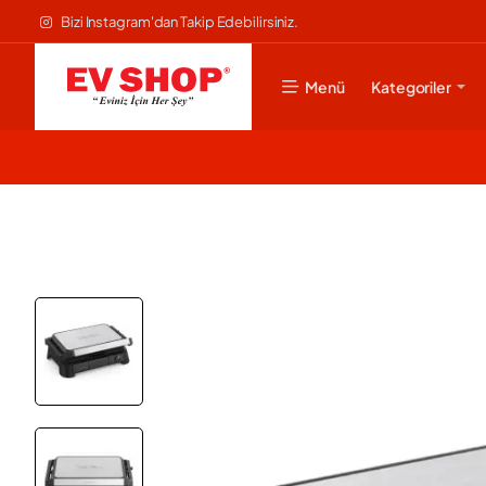
Bizi Instagram'dan Takip Edebilirsiniz.
Menü
Kategoriler