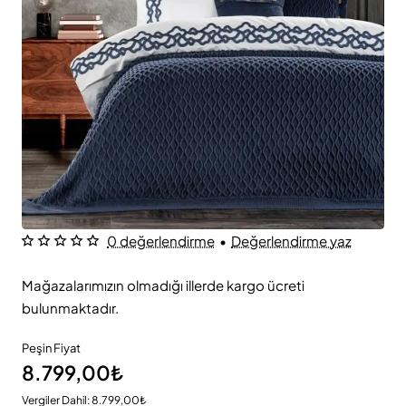
0 değerlendirme
•
Değerlendirme yaz
Mağazalarımızın olmadığı illerde kargo ücreti
bulunmaktadır.
Peşin Fiyat
8.799,00₺
Vergiler Dahil: 8.799,00₺