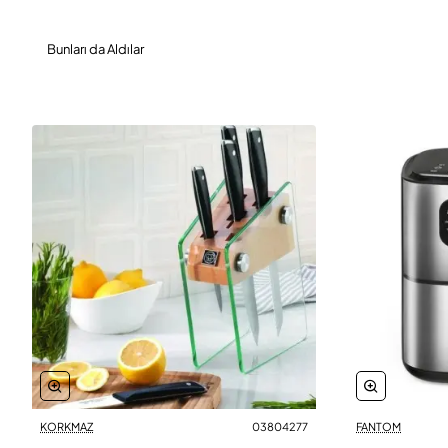
Bunları da Aldılar
KORKMAZ
03804277
FANTOM