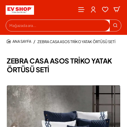
Mağazada
ara...
ZEBRA CASA ASOS TRİKO YATAK ÖRTÜSÜ SETİ
HOME
ZEBRA CASA ASOS TRİKO YATAK
ÖRTÜSÜ SETİ