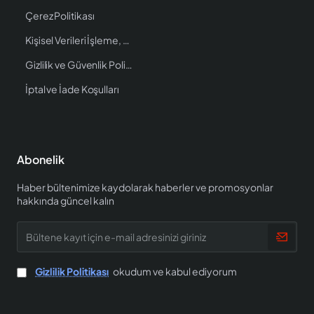
Çerez Politikası
Kişisel Verileri İşleme, Saklama ve İmha Politikası
Gizlilik ve Güvenlik Politikası
İptal ve İade Koşulları
Abonelik
Haber bültenimize kaydolarak haberler ve promosyonlar
hakkında güncel kalın
Bültene
kayıt
için
e-
Gizlilik Politikası
okudum ve kabul ediyorum
mail
adresinizi
giriniz