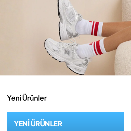
Yeni Ürünler
YENİ ÜRÜNLER