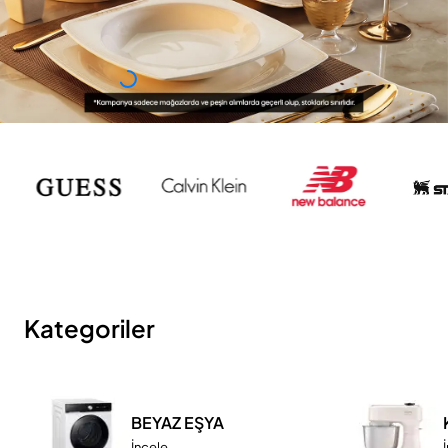
Kategoriler
BEYAZ EŞYA
İncele