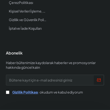
Çerez Politikası
Kişisel Verileri İşleme, Saklama ve İmha Politikası
Gizlilik ve Güvenlik Politikası
İptal ve İade Koşulları
Abonelik
Haber bültenimize kaydolarak haberler ve promosyonlar
hakkında güncel kalın
Bültene
kayıt
için
e-
Gizlilik Politikası
okudum ve kabul ediyorum
mail
adresinizi
giriniz