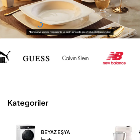
Kategoriler
BEYAZ EŞYA
İncele