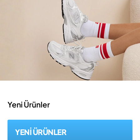
Yeni Ürünler
YENİ ÜRÜNLER