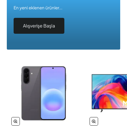
En yeni eklenen ürünler...
Alışverişe Başla