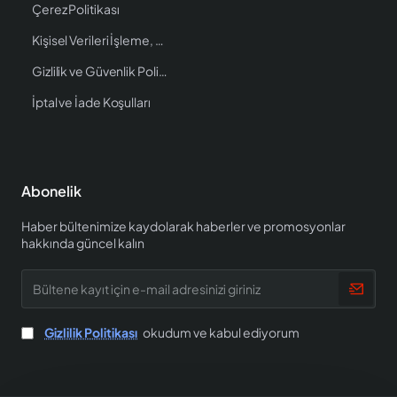
Çerez Politikası
Kişisel Verileri İşleme, Saklama ve İmha Politikası
Gizlilik ve Güvenlik Politikası
İptal ve İade Koşulları
Abonelik
Haber bültenimize kaydolarak haberler ve promosyonlar
hakkında güncel kalın
Bültene
kayıt
için
e-
Gizlilik Politikası
okudum ve kabul ediyorum
mail
adresinizi
giriniz