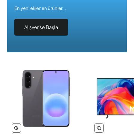
En yeni eklenen ürünler...
Alışverişe Başla