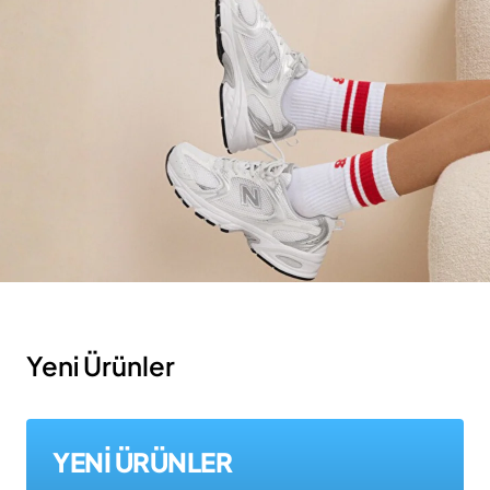
Yeni Ürünler
YENİ ÜRÜNLER