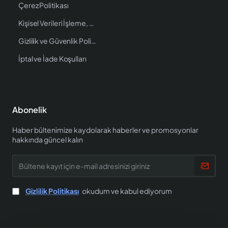
Çerez Politikası
Kişisel Verileri İşleme, Saklama ve İmha Politikası
Gizlilik ve Güvenlik Politikası
İptal ve İade Koşulları
Abonelik
Haber bültenimize kaydolarak haberler ve promosyonlar
hakkında güncel kalın
Bültene
kayıt
için
e-
Gizlilik Politikası
okudum ve kabul ediyorum
mail
adresinizi
giriniz