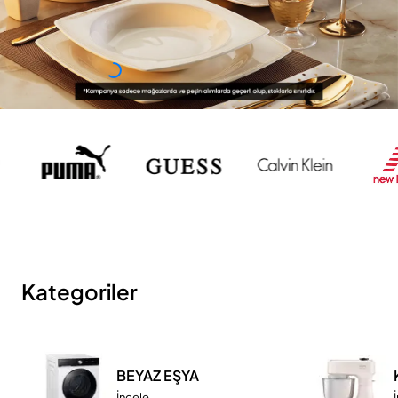
Kategoriler
BEYAZ EŞYA
İncele