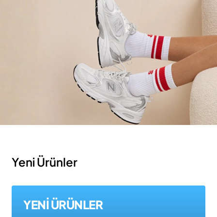
Yeni Ürünler
YENİ ÜRÜNLER