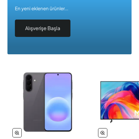
En yeni eklenen ürünler...
Alışverişe Başla