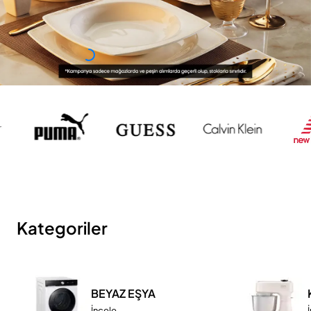
Kategoriler
BEYAZ EŞYA
İncele