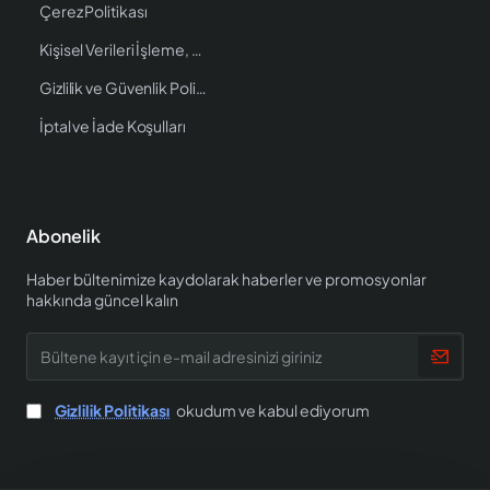
Çerez Politikası
Kişisel Verileri İşleme, Saklama ve İmha Politikası
Gizlilik ve Güvenlik Politikası
İptal ve İade Koşulları
Abonelik
Haber bültenimize kaydolarak haberler ve promosyonlar
hakkında güncel kalın
Bültene
kayıt
için
e-
Gizlilik Politikası
okudum ve kabul ediyorum
mail
adresinizi
giriniz