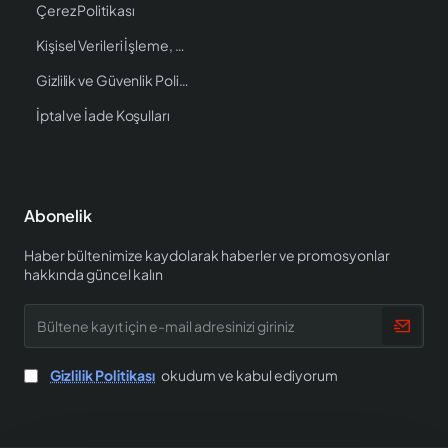
Çerez Politikası
Kişisel Verileri İşleme, Saklama ve İmha Politikası
Gizlilik ve Güvenlik Politikası
İptal ve İade Koşulları
Abonelik
Haber bültenimize kaydolarak haberler ve promosyonlar
hakkında güncel kalın
Bültene
kayıt
için
e-
Gizlilik Politikası
okudum ve kabul ediyorum
mail
adresinizi
giriniz