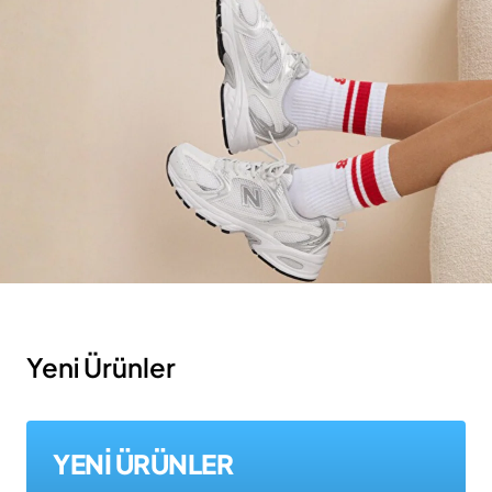
Yeni Ürünler
YENİ ÜRÜNLER