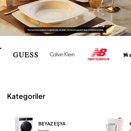
Kategoriler
BEYAZ EŞYA
İncele