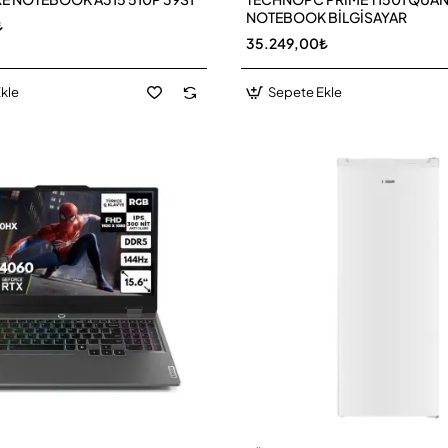
NOTEBOOK BİLGİSAYAR
₺
35.249,00₺
kle
Sepete Ekle