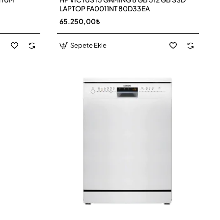
LAPTOP FA0011NT 80D33EA
65.250,00₺
Sepete Ekle