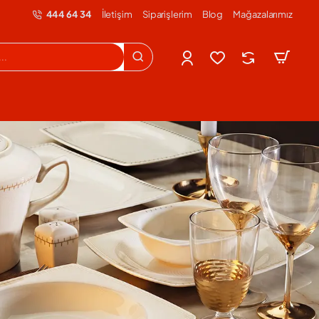
444 64 34
İletişim
Siparişlerim
Blog
Mağazalarımız