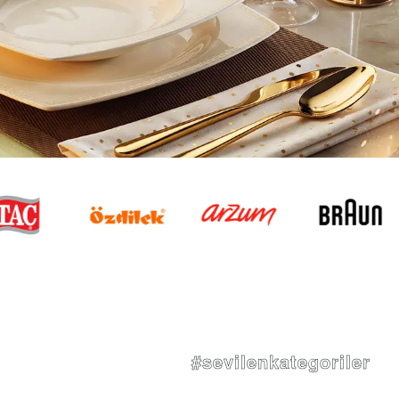
#sevilenkategoriler