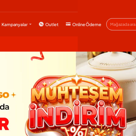
Kampanyalar
Outlet
Online Ödeme
Mağazada
ara...