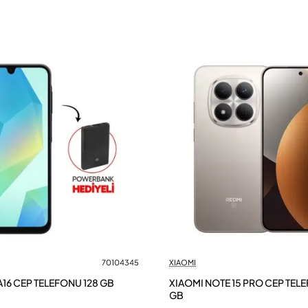
70104345
XIAOMI
16 CEP TELEFONU 128 GB
XIAOMI NOTE 15 PRO CEP TEL
GB