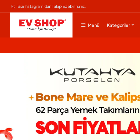
Evshop
Bizi Instagram'dan Takip Edebilirsiniz.
Menü
Kategoriler