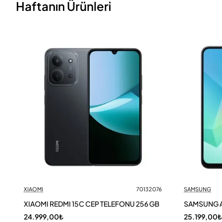
Haftanın Ürünleri
XIAOMI
70132076
SAMSUNG
XIAOMI REDMI 15C CEP TELEFONU 256 GB
SAMSUNG A
24.999,00₺
25.199,00₺