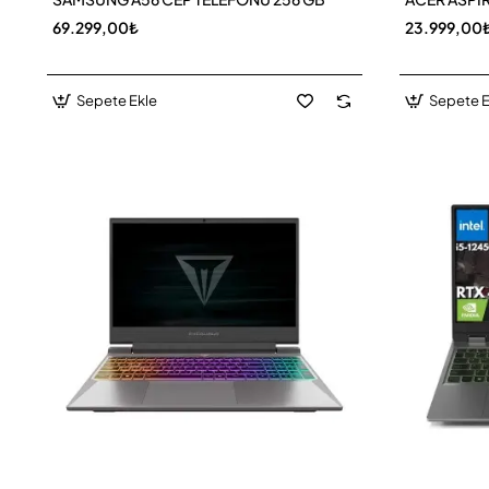
69.299,00₺
23.999,00
Sepete Ekle
Sepete E