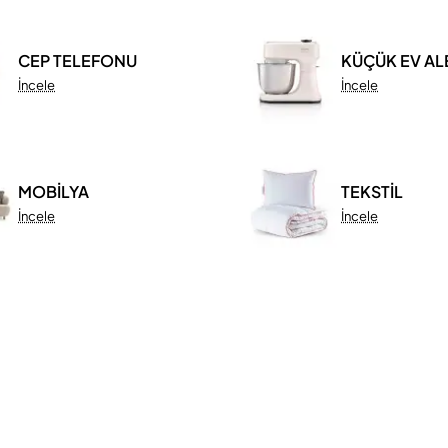
CEP TELEFONU
KÜÇÜK EV AL
İncele
İncele
MOBİLYA
TEKSTİL
İncele
İncele