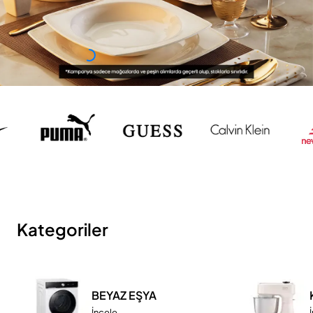
Kategoriler
BEYAZ EŞYA
İncele