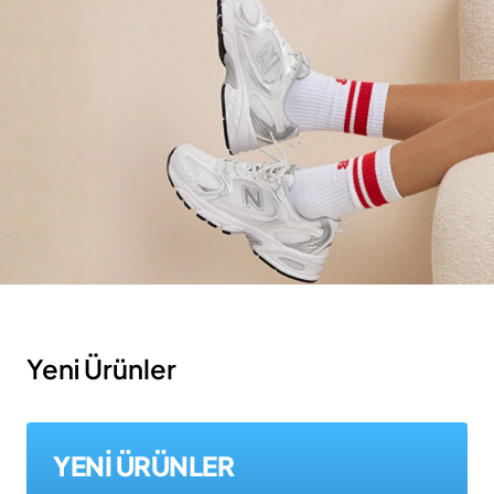
Yeni Ürünler
YENİ ÜRÜNLER