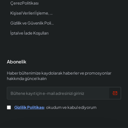
Çerez Politikası
Kişisel Verileri İşleme, Saklama ve İmha Politikası
Gizlilik ve Güvenlik Politikası
İptal ve İade Koşulları
Abonelik
Haber bültenimize kaydolarak haberler ve promosyonlar
hakkında güncel kalın
Bültene
kayıt
için
e-
Gizlilik Politikası
okudum ve kabul ediyorum
mail
adresinizi
giriniz