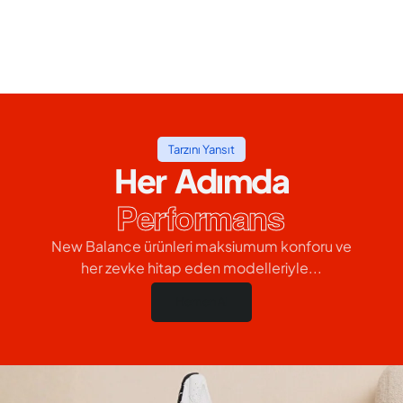
Tarzını Yansıt
Her Adımda
Performans
New Balance ürünleri maksiumum konforu ve
her zevke hitap eden modelleriyle...
Hemen Al