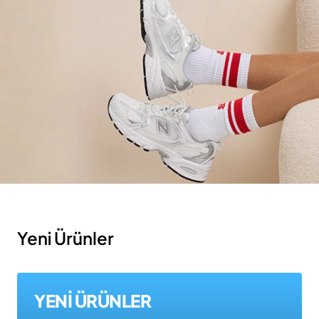
Yeni Ürünler
YENİ ÜRÜNLER