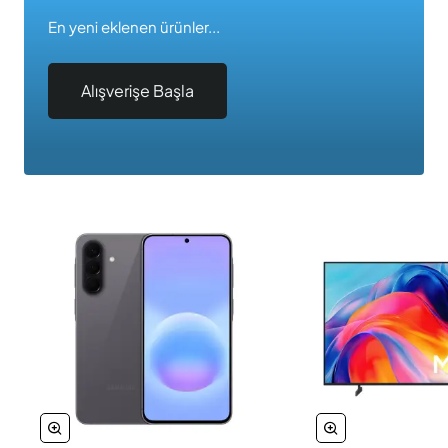
En yeni eklenen ürünler...
Alışverişe Başla