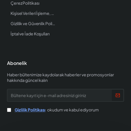
Çerez Politikası
Kişisel Verileri İşleme, Saklama ve İmha Politikası
Gizlilik ve Güvenlik Politikası
İptal ve İade Koşulları
Abonelik
Haber bültenimize kaydolarak haberler ve promosyonlar
hakkında güncel kalın
Bültene
kayıt
için
e-
Gizlilik Politikası
okudum ve kabul ediyorum
mail
adresinizi
giriniz