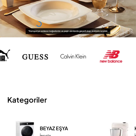
Kategoriler
BEYAZ EŞYA
İncele