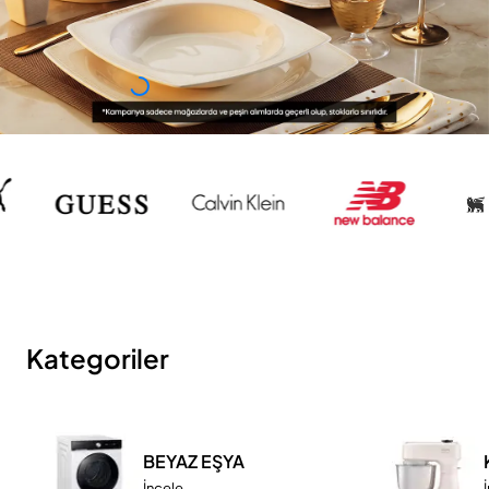
Kategoriler
BEYAZ EŞYA
İncele