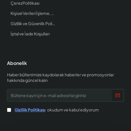
Çerez Politikası
Kişisel Verileri İşleme, Saklama ve İmha Politikası
Gizlilik ve Güvenlik Politikası
İptal ve İade Koşulları
Abonelik
Haber bültenimize kaydolarak haberler ve promosyonlar
hakkında güncel kalın
Bültene
kayıt
için
e-
Gizlilik Politikası
okudum ve kabul ediyorum
mail
adresinizi
giriniz