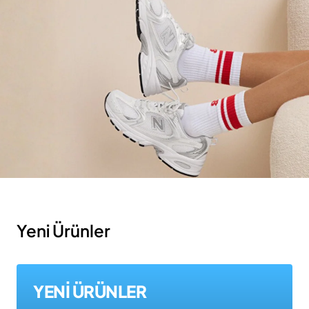
Yeni Ürünler
YENİ ÜRÜNLER