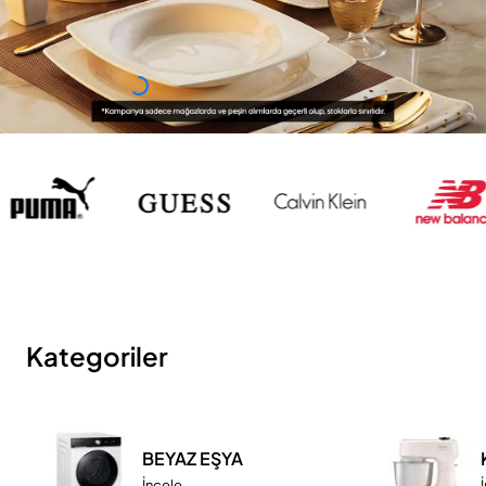
Kategoriler
BEYAZ EŞYA
İncele