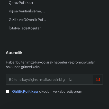
Çerez Politikası
Kişisel Verileri İşleme, Saklama ve İmha Politikası
Gizlilik ve Güvenlik Politikası
İptal ve İade Koşulları
Abonelik
Haber bültenimize kaydolarak haberler ve promosyonlar
hakkında güncel kalın
Bültene
kayıt
için
e-
Gizlilik Politikası
okudum ve kabul ediyorum
mail
adresinizi
giriniz