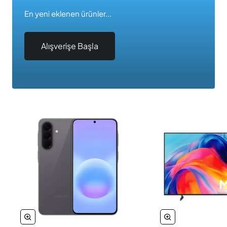
En yeni eklenen ürünler...
Alışverişe Başla