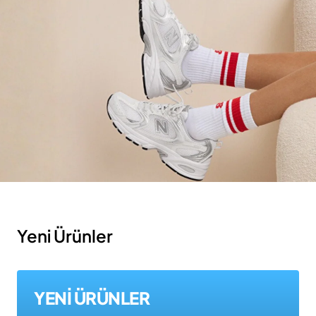
Yeni Ürünler
YENİ ÜRÜNLER