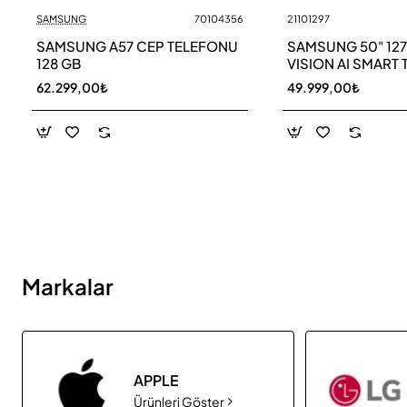
SAMSUNG
70104356
21101297
Yeni
SAMSUNG A57 CEP TELEFONU
SAMSUNG 50" 12
128 GB
VISION AI SMART 
UE50M70HAU
62.299,00₺
49.999,00₺
Markalar
APPLE
Ürünleri Göster