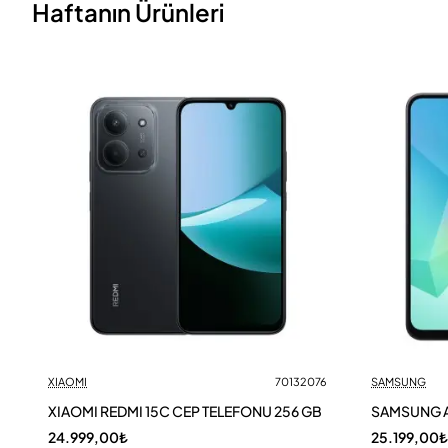
Haftanın Ürünleri
XIAOMI
70132076
SAMSUNG
XIAOMI REDMI 15C CEP TELEFONU 256 GB
SAMSUNG A
24.999,00₺
25.199,00₺