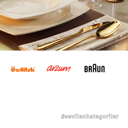
#sevilenkategoriler