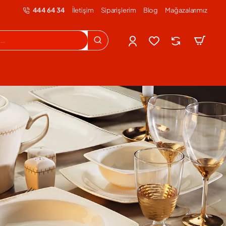
444 64 34
İletişim
Siparişlerim
Blog
Mağazalarımız