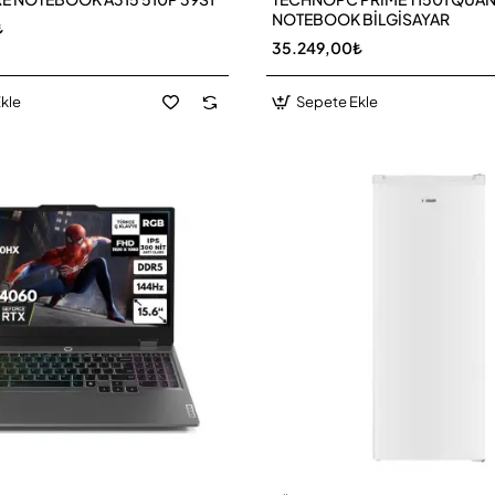
NOTEBOOK BİLGİSAYAR
₺
35.249,00₺
kle
Sepete Ekle