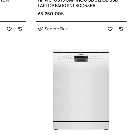
LAPTOP FA0011NT 80D33EA
65.250,00₺
Sepete Ekle