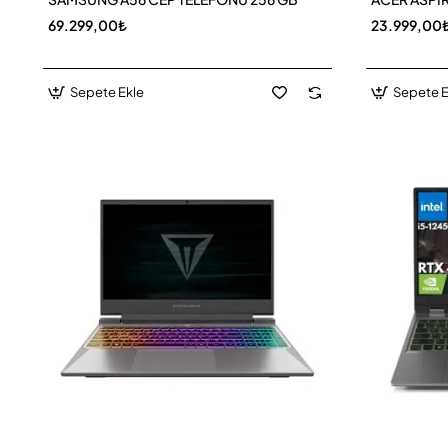
69.299,00₺
23.999,00
Sepete Ekle
Sepete E