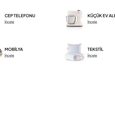
CEP TELEFONU
KÜÇÜK EV AL
İncele
İncele
MOBİLYA
TEKSTİL
İncele
İncele