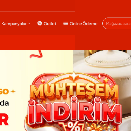
Kampanyalar
Outlet
Online Ödeme
Mağazada
ara...