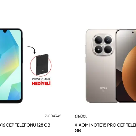
70104345
XIAOMI
16 CEP TELEFONU 128 GB
XIAOMI NOTE 15 PRO CEP TEL
GB