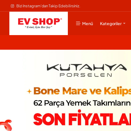
Evshop
Bizi Instagram'dan Takip Edebilirsiniz.
Menü
Kategoriler