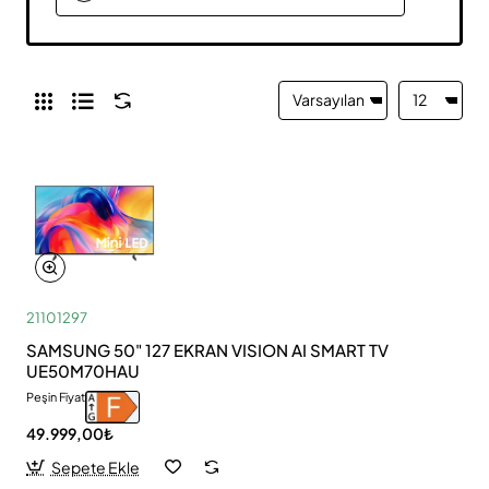
21101297
SAMSUNG 50" 127 EKRAN VISION AI SMART TV
UE50M70HAU
Peşin Fiyat
49.999,00₺
Sepete Ekle