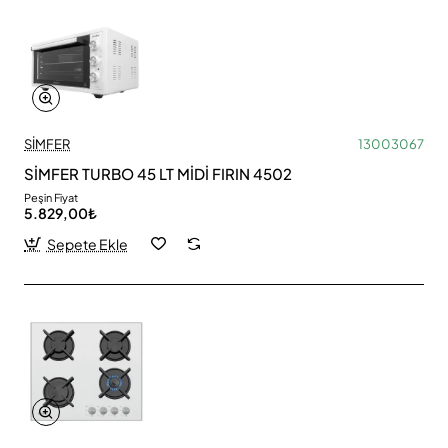
SİMFER
13003067
SİMFER TURBO 45 LT MİDİ FIRIN 4502
Peşin Fiyat
5.829,00₺
Sepete Ekle