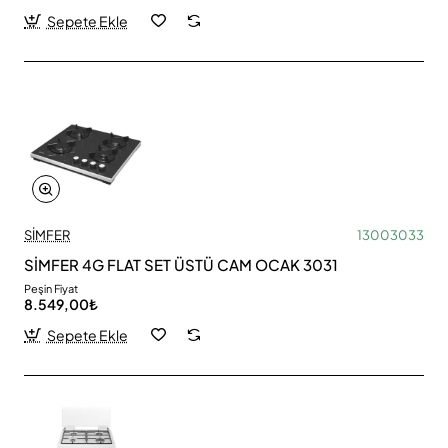
Sepete Ekle
SİMFER
13003033
SİMFER 4G FLAT SET ÜSTÜ CAM OCAK 3031
Peşin Fiyat
8.549,00₺
Sepete Ekle