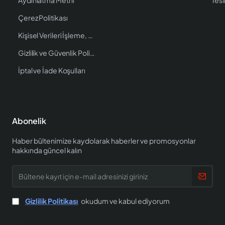
Çerez Politikası
Kişisel Verileri İşleme, Saklama ve İmha Politikası
Gizlilik ve Güvenlik Politikası
İptal ve İade Koşulları
Abonelik
Haber bültenimize kaydolarak haberler ve promosyonlar
hakkında güncel kalın
Bültene
kayıt
için
e-
Gizlilik Politikası
okudum ve kabul ediyorum
mail
adresinizi