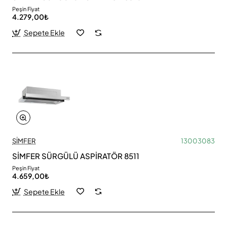
Peşin Fiyat
4.279,00₺
Sepete Ekle
SİMFER
13003083
SİMFER SÜRGÜLÜ ASPİRATÖR 8511
Peşin Fiyat
4.659,00₺
Sepete Ekle