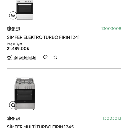
SİMFER
13003008
SİMFER ELEKTRO TURBO FIRIN 1241
Peşin Fiyat
21.489,00₺
Sepete Ekle
SİMFER
13003013
SİMFER MULTİ TURBO FIRIN 1245