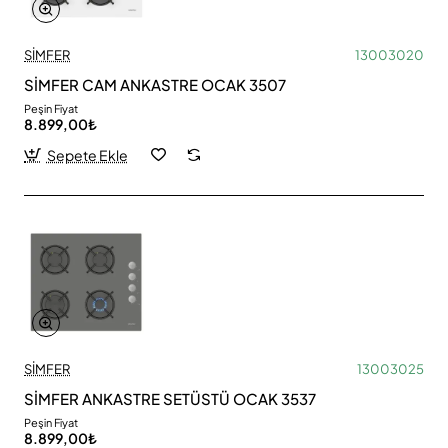
SİMFER
13003020
SİMFER CAM ANKASTRE OCAK 3507
Peşin Fiyat
8.899,00₺
Sepete Ekle
SİMFER
13003025
SİMFER ANKASTRE SETÜSTÜ OCAK 3537
Peşin Fiyat
8.899,00₺