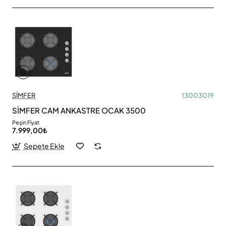
SİMFER
13003019
SİMFER CAM ANKASTRE OCAK 3500
Peşin Fiyat
7.999,00₺
Sepete Ekle