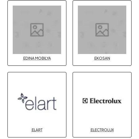
EDINA MOBILYA
EKOSAN
ELART
ELECTROLUX