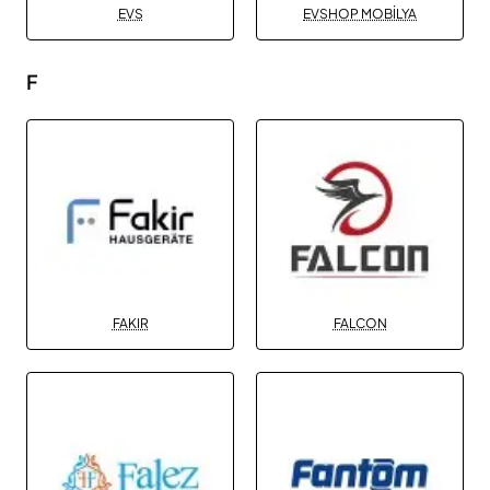
EVS
EVSHOP MOBİLYA
F
FAKIR
FALCON