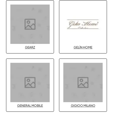
GEARZ
GELİN HOME
GENERAL MOBILE
GIGIOO MILANO