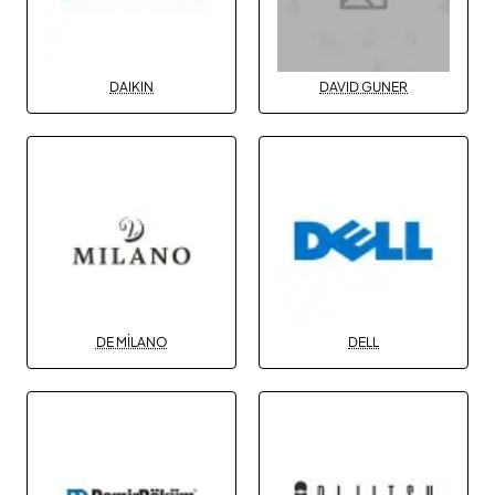
DAIKIN
DAVID GUNER
DE MİLANO
DELL