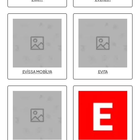
EVİSSA MOBİLYA
EVITA