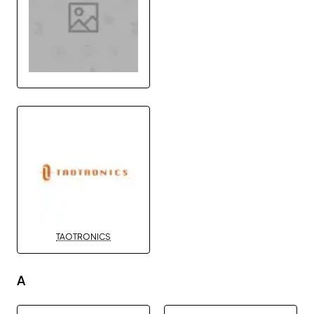
TAOTRONICS
A