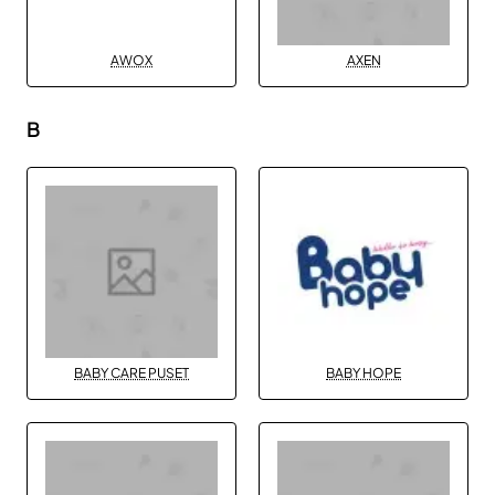
AWOX
AXEN
B
BABY CARE PUSET
BABY HOPE