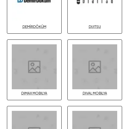
DEMİRDÖKÜM
DIJITSU
DIMAX MOBILYA
DIVAL MOBiLYA