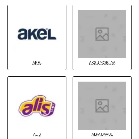
AKEL
AKSU MOBİLYA
ALİŞ
ALPA BAVUL