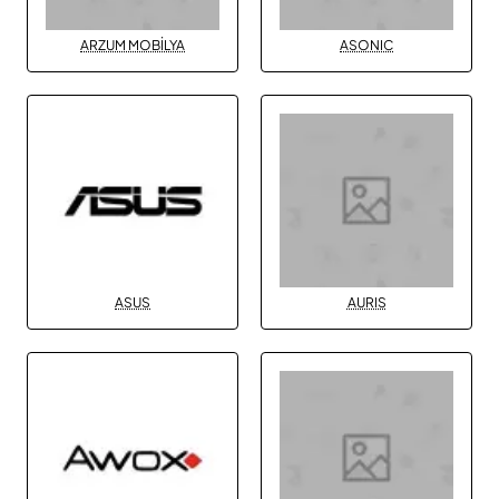
ARZUM MOBİLYA
ASONIC
ASUS
AURIS