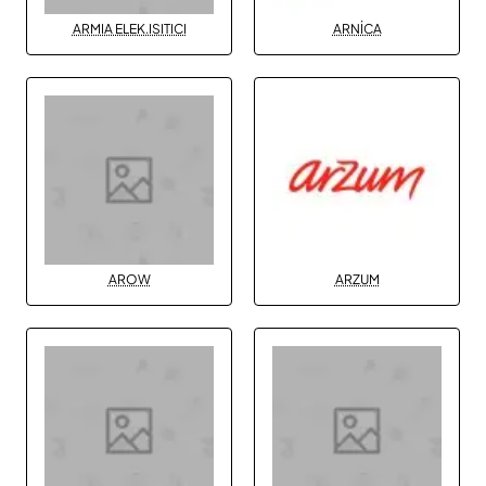
ARMIA ELEK.ISITICI
ARNİCA
AROW
ARZUM