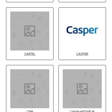
CARTEL
CASPER
CEM
CIHAN HEDIYELIK