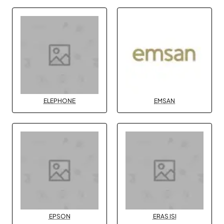
ELEPHONE
EMSAN
EPSON
ERAS ISI