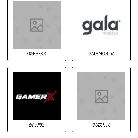
G&F BESIK
GALA MOBİLYA
GAMERX
GAZZELLA