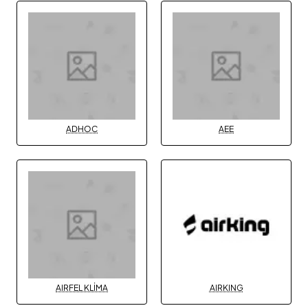
ADHOC
AEE
AIRFEL KLİMA
AIRKING