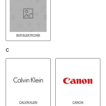
BSM ELEKTRONİK
C
CALVIN KLEIN
CANON