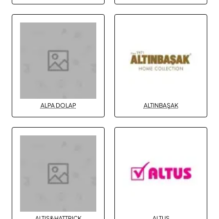
ALPA DOLAP
ALTINBAŞAK
ALTIS&HATTRICK
ALTUS