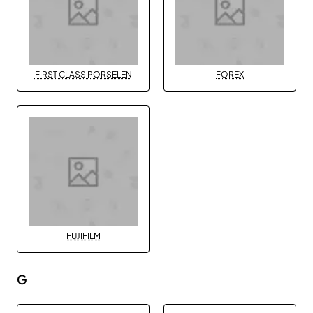
FIRST CLASS PORSELEN
FOREX
FUJIFILM
G