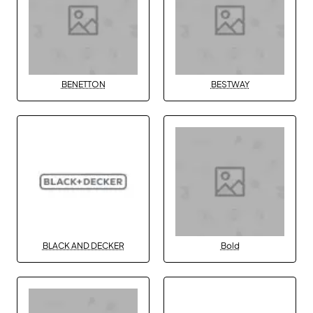
BENETTON
BESTWAY
BLACK AND DECKER
Bold