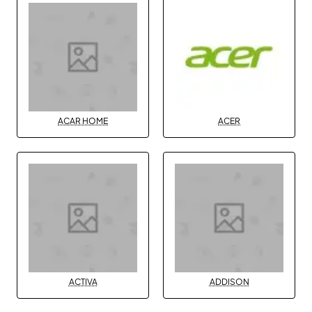
ACAR HOME
ACER
ACTIVA
ADDISON