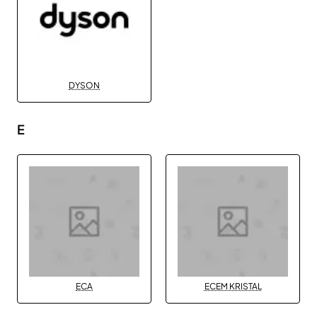
DYSON
E
ECA
ECEM KRISTAL