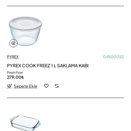
PYREX
04500052
PYREX COOK FREEZ 1 L SAKLAMA KABI
Peşin Fiyat
279,00₺
Sepete Ekle