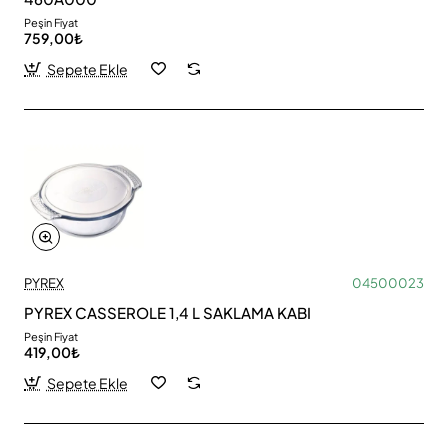
Peşin Fiyat
759,00₺
Sepete Ekle
PYREX
04500023
PYREX CASSEROLE 1,4 L SAKLAMA KABI
Peşin Fiyat
419,00₺
Sepete Ekle