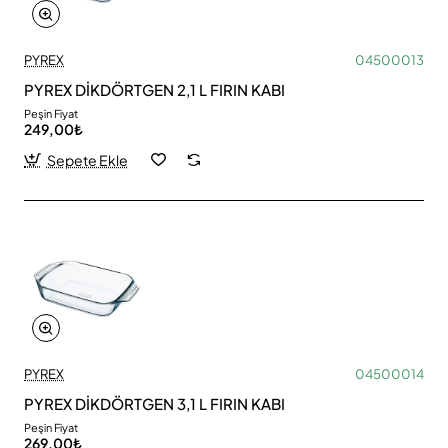
PYREX
04500013
PYREX DİKDÖRTGEN 2,1 L FIRIN KABI
Peşin Fiyat
249,00₺
Sepete Ekle
PYREX
04500014
PYREX DİKDÖRTGEN 3,1 L FIRIN KABI
Peşin Fiyat
269,00₺