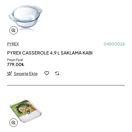
PYREX
04500026
PYREX CASSEROLE 4,9 L SAKLAMA KABI
Peşin Fiyat
779,00₺
Sepete Ekle