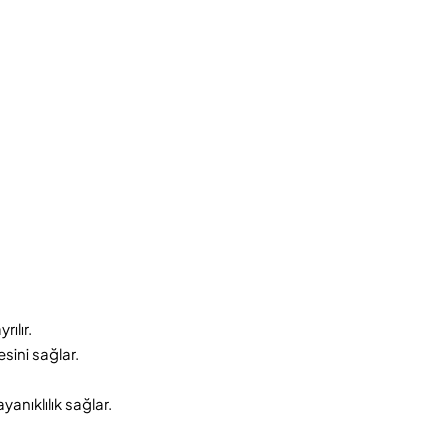
ılır.
sini sağlar.
nıklılık sağlar.