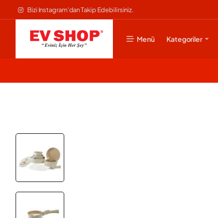
Bizi Instagram'dan Takip Edebilirsiniz.
Menü
Kategoriler