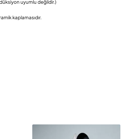
ndüksiyon uyumlu değildir.)
ramik kaplamasıdır.