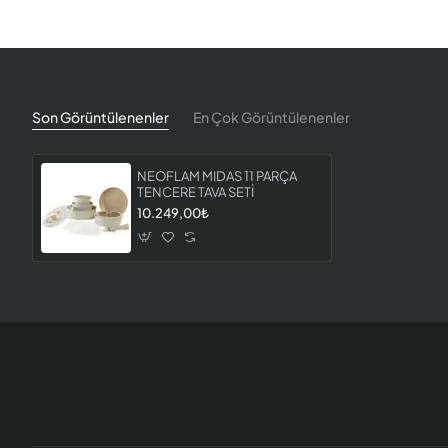
Son Görüntülenenler
En Çok Görüntülenenler
NEOFLAM MIDAS 11 PARÇA
TENCERE TAVA SETİ
10.249,00₺