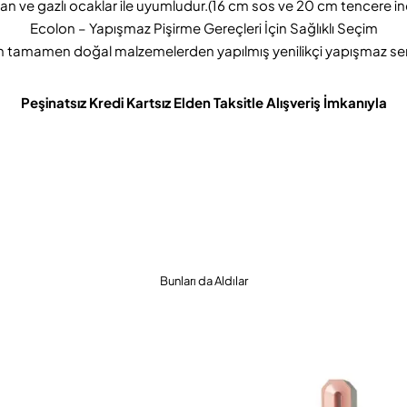
dyan ve gazlı ocaklar ile uyumludur.(16 cm sos ve 20 cm tencere i
Ecolon – Yapışmaz Pişirme Gereçleri İçin Sağlıklı Seçim
n tamamen doğal malzemelerden yapılmış yenilikçi yapışmaz se
Peşinatsız Kredi Kartsız Elden Taksitle Alışveriş İmkanıyla
Bunları da Aldılar