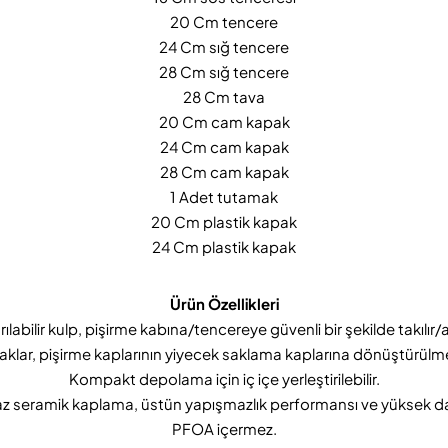
20 Cm tencere
24 Cm sığ tencere
28 Cm sığ tencere
28 Cm tava
20 Cm cam kapak
24 Cm cam kapak
28 Cm cam kapak
1 Adet tutamak
20 Cm plastik kapak
24 Cm plastik kapak
Ürün Özellikleri
rılabilir kulp, pişirme kabına/tencereye güvenli bir şekilde takılır/ayr
aklar, pişirme kaplarının yiyecek saklama kaplarına dönüştürülme
Kompakt depolama için iç içe yerleştirilebilir.
 seramik kaplama, üstün yapışmazlık performansı ve yüksek daya
PFOA içermez.