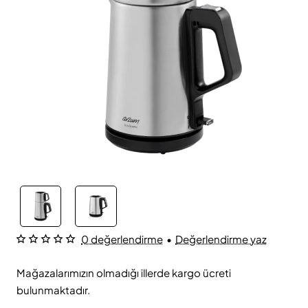
0 değerlendirme
•
Değerlendirme yaz
Mağazalarımızın olmadığı illerde kargo ücreti
bulunmaktadır.