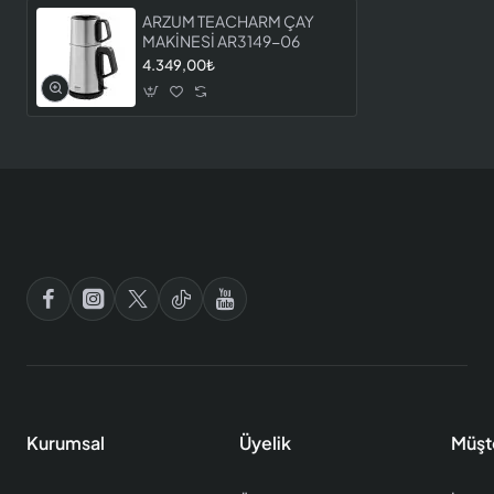
ARZUM TEACHARM ÇAY
MAKİNESİ AR3149-06
4.349,00₺
Kurumsal
Üyelik
Müşt