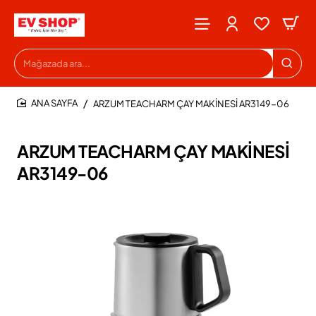
Mağazada
ara...
ARZUM TEACHARM ÇAY MAKİNESİ AR3149-06
HOME
ARZUM TEACHARM ÇAY MAKİNESİ
AR3149-06