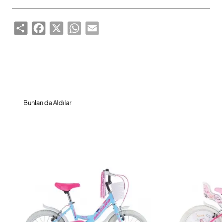
Share
Facebook
X
WhatsApp
Email
Bunları da Aldılar