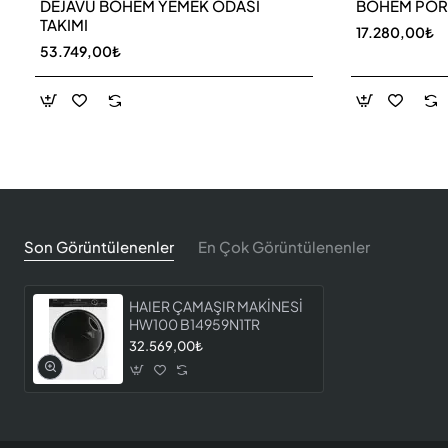
DEJAVU BOHEM YEMEK ODASI
BOHEM PO
TAKIMI
17.280,00₺
53.749,00₺
Son Görüntülenenler
En Çok Görüntülenenler
HAIER ÇAMAŞIR MAKİNESİ
HW100 B14959N1TR
32.569,00₺