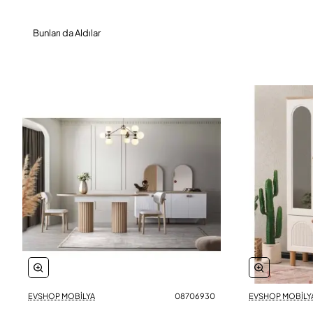
Bunları da Aldılar
EVSHOP MOBİLYA
08706930
EVSHOP MOBİLY