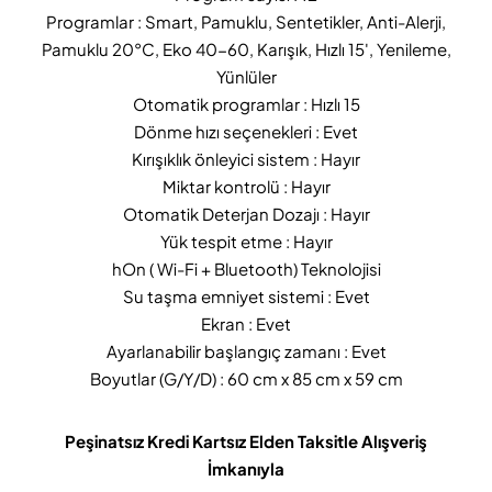
Programlar : Smart, Pamuklu, Sentetikler, Anti-Alerji,
Pamuklu 20°C, Eko 40-60, Karışık, Hızlı 15', Yenileme,
Yünlüler
Otomatik programlar : Hızlı 15
Dönme hızı seçenekleri : Evet
Kırışıklık önleyici sistem : Hayır
Miktar kontrolü : Hayır
Otomatik Deterjan Dozajı : Hayır
Yük tespit etme : Hayır
hOn ( Wi-Fi + Bluetooth) Teknolojisi
Su taşma emniyet sistemi : Evet
Ekran : Evet
Ayarlanabilir başlangıç zamanı : Evet
Boyutlar (G/Y/D) : 60 cm x 85 cm x 59 cm
Peşinatsız Kredi Kartsız Elden Taksitle Alışveriş
İmkanıyla