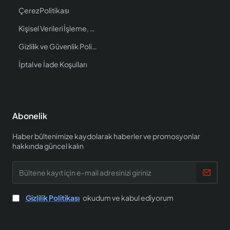
Çerez Politikası
Kişisel Verileri İşleme, Saklama ve İmha Politikası
Gizlilik ve Güvenlik Politikası
İptal ve İade Koşulları
Abonelik
Haber bültenimize kaydolarak haberler ve promosyonlar
hakkında güncel kalın
Bültene
kayıt
için
e-
Gizlilik Politikası
okudum ve kabul ediyorum
mail
adresinizi
giriniz