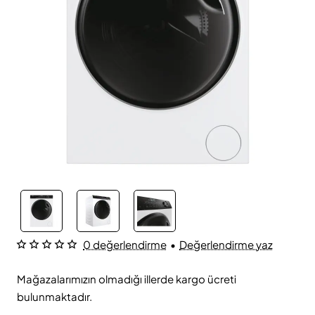
0 değerlendirme
•
Değerlendirme yaz
Mağazalarımızın olmadığı illerde kargo ücreti
bulunmaktadır.