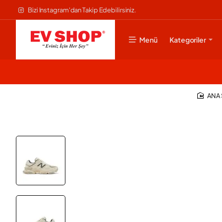
Bizi Instagram'dan Takip Edebilirsiniz.
Menü
Kategoriler