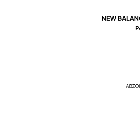
NEW BALANC
P
ABZORB