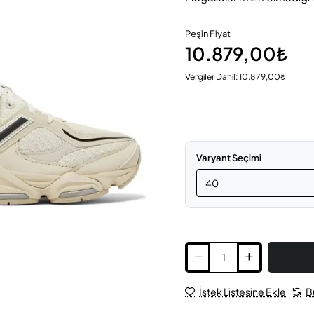
Peşin Fiyat
10.879,00₺
Vergiler Dahil: 10.879,00₺
Varyant Seçimi
İstek Listesine Ekle
B