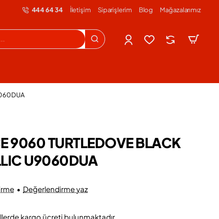
444 64 34
İletişim
Siparişlerim
Blog
Mağazalarımız
9060DUA
E 9060 TURTLEDOVE BLACK
LLIC U9060DUA
irme
•
Değerlendirme yaz
llerde kargo ücreti bulunmaktadır.