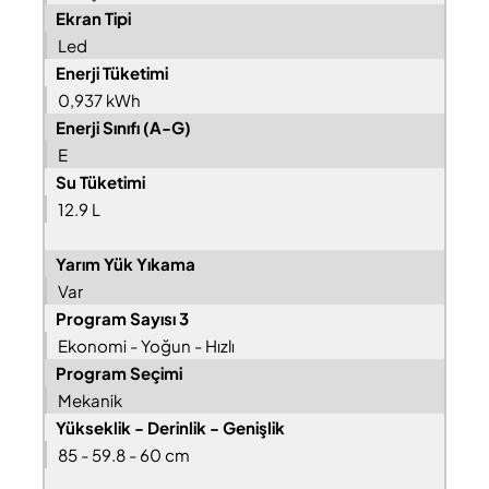
Ekran Tipi
Led
Enerji Tüketimi
0,937 kWh
Enerji Sınıfı (A-G)
E
Su Tüketimi
12.9 L
Yarım Yük Yıkama
Var
Program Sayısı 3
Ekonomi - Yoğun - Hızlı
Program Seçimi
Mekanik
Yükseklik - Derinlik - Genişlik
85 - 59.8 - 60 cm