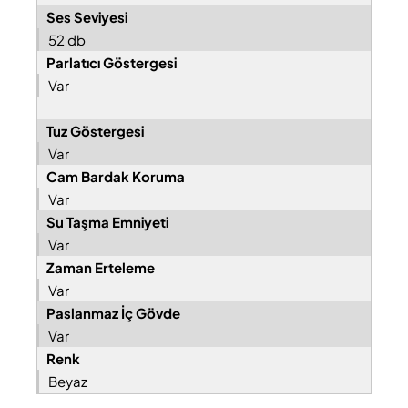
Ses Seviyesi
52 db
Parlatıcı Göstergesi
Var
Tuz Göstergesi
Var
Cam Bardak Koruma
Var
Su Taşma Emniyeti
Var
Zaman Erteleme
Var
Paslanmaz İç Gövde
Var
Renk
Beyaz