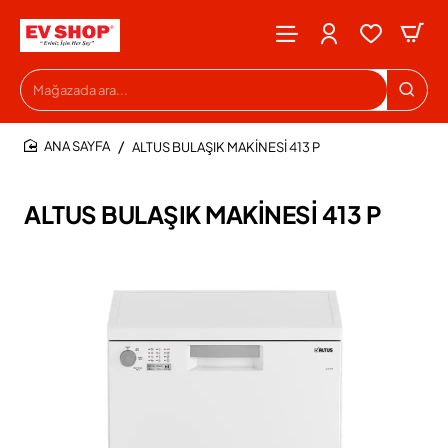
Mağazada
ara...
ALTUS BULAŞIK MAKİNESİ 413 P
HOME
ALTUS BULAŞIK MAKİNESİ 413 P