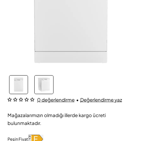
0 değerlendirme
•
Değerlendirme yaz
Mağazalarımızın olmadığı illerde kargo ücreti
bulunmaktadır.
Peşin Fiyat