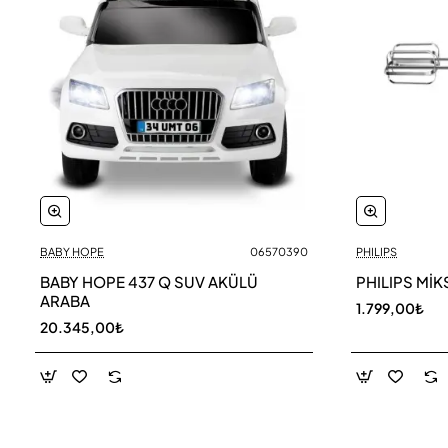
BABY HOPE
06570390
PHILIPS
BABY HOPE 437 Q SUV AKÜLÜ
PHILIPS MİK
ARABA
1.799,00₺
20.345,00₺