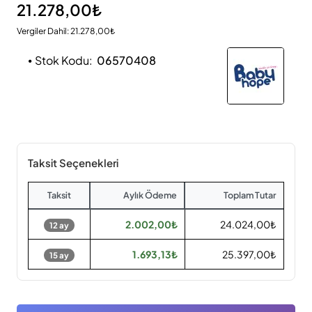
21.278,00₺
Vergiler Dahil: 21.278,00₺
Stok Kodu:
06570408
Taksit Seçenekleri
Taksit
Aylık Ödeme
Toplam Tutar
2.002,00₺
24.024,00₺
12 ay
1.693,13₺
25.397,00₺
15 ay