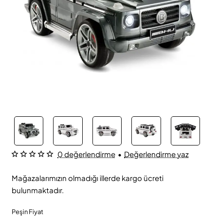
0 değerlendirme
•
Değerlendirme yaz
Mağazalarımızın olmadığı illerde kargo ücreti
bulunmaktadır.
Peşin Fiyat