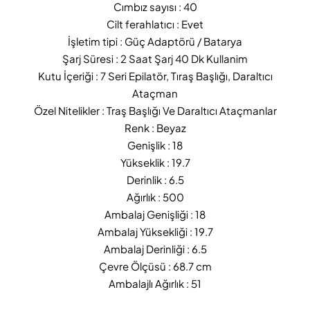
Cımbız sayısı : 40
Cilt ferahlatıcı : Evet
İşletim tipi : Güç Adaptörü / Batarya
Şarj Süresi : 2 Saat Şarj 40 Dk Kullanim
Kutu İçeriği : 7 Seri Epilatör, Tıraş Başlığı, Daraltıcı
Ataçman
Özel Nitelikler : Traş Başlığı Ve Daraltıcı Ataçmanlar
Renk : Beyaz
Genişlik : 18
Yükseklik : 19.7
Derinlik : 6.5
Ağırlık : 500
Ambalaj Genişliği : 18
Ambalaj Yüksekliği : 19.7
Ambalaj Derinliği : 6.5
Çevre Ölçüsü : 68.7 cm
Ambalajlı Ağırlık : 51