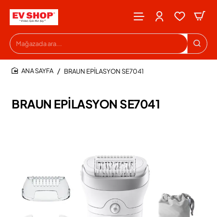
Mağazada
ara...
BRAUN EPİLASYON SE7041
HOME
BRAUN EPİLASYON SE7041