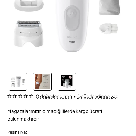
0 değerlendirme
•
Değerlendirme yaz
Mağazalarımızın olmadığı illerde kargo ücreti
bulunmaktadır.
Peşin Fiyat