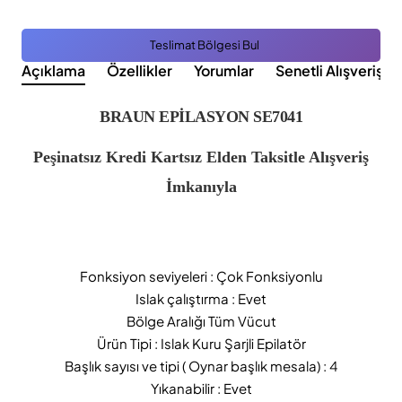
Teslimat Bölgesi Bul
Açıklama
Özellikler
Yorumlar
Senetli Alışveriş K
BRAUN EPİLASYON SE7041
Peşinatsız Kredi Kartsız Elden Taksitle Alışveriş
İmkanıyla
Fonksiyon seviyeleri : Çok Fonksiyonlu
Islak çalıştırma : Evet
Bölge Aralığı
Tüm Vücut
Ürün Tipi : Islak Kuru Şarjli Epilatör
Başlık sayısı ve tipi ( Oynar başlık mesala) : 4
Yıkanabilir : Evet