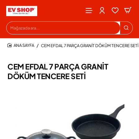
Mağazada
ara...
CEM EFDAL 7 PARÇA GRANİT DÖKÜM TENCERE SETİ
HOME
CEM EFDAL 7 PARÇA GRANİT
DÖKÜM TENCERE SETİ