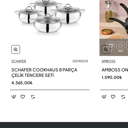
SCHAFER
00740241
AMBOSS
SCHAFER COOKHAUS 8 PARÇA
AMBOSS ONIX
ÇELİK TENCERE SETİ
1.590,00₺
4.365,00₺