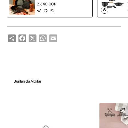
2.640,00₺
Share
Facebook
X
WhatsApp
Email
Bunları da Aldılar