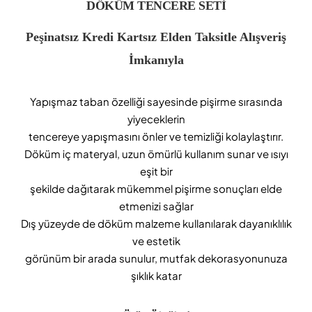
DÖKÜM TENCERE SETİ
Peşinatsız Kredi Kartsız Elden Taksitle Alışveriş
İmkanıyla
Yapışmaz taban özelliği sayesinde pişirme sırasında
yiyeceklerin
tencereye yapışmasını önler ve temizliği kolaylaştırır.
Döküm iç materyal, uzun ömürlü kullanım sunar ve ısıyı
eşit bir
şekilde dağıtarak mükemmel pişirme sonuçları elde
etmenizi sağlar
Dış yüzeyde de döküm malzeme kullanılarak dayanıklılık
ve estetik
görünüm bir arada sunulur, mutfak dekorasyonunuza
şıklık katar