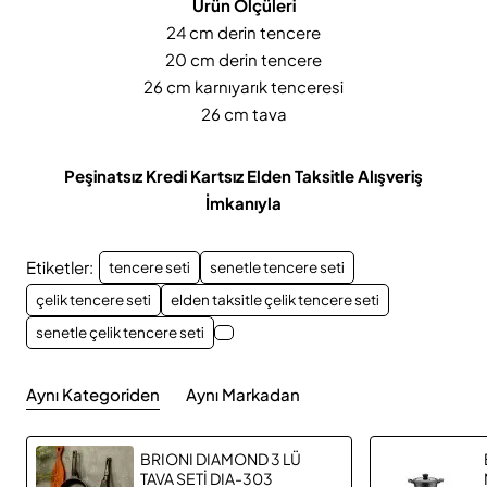
Ürün Ölçüleri
24 cm derin tencere
20 cm derin tencere
26 cm karnıyarık tenceresi
26 cm tava
Peşinatsız Kredi Kartsız Elden Taksitle Alışveriş
İmkanıyla
Etiketler:
tencere seti
senetle tencere seti
çelik tencere seti
elden taksitle çelik tencere seti
senetle çelik tencere seti
Aynı Kategoriden
Aynı Markadan
BRIONI DIAMOND 3 LÜ
TAVA SETİ DIA-303