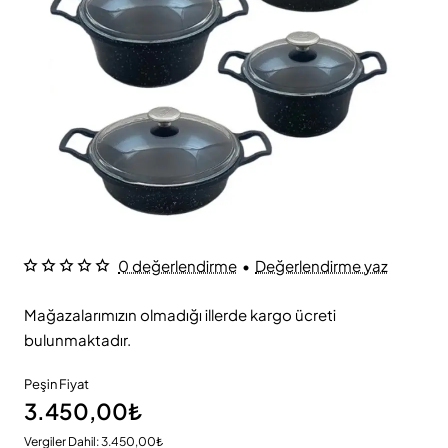
0 değerlendirme
•
Değerlendirme yaz
Mağazalarımızın olmadığı illerde kargo ücreti
bulunmaktadır.
Peşin Fiyat
3.450,00₺
Vergiler Dahil: 3.450,00₺