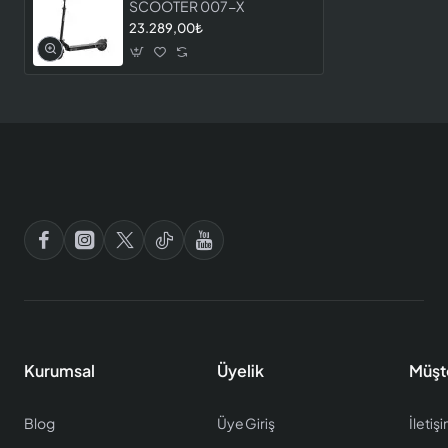
SCOOTER 007-X
23.289,00₺
Kurumsal
Üyelik
Müşt
Blog
Üye Giriş
İletiş