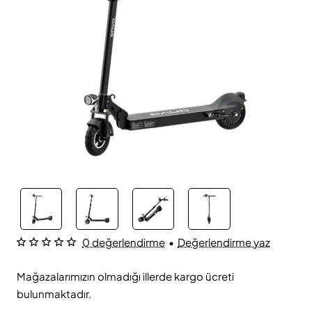
0 değerlendirme
•
Değerlendirme yaz
Mağazalarımızın olmadığı illerde kargo ücreti
bulunmaktadır.