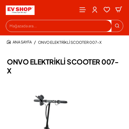
Mağazada
ara...
ONVO ELEKTRİKLİ SCOOTER 007-X
HOME
ONVO ELEKTRİKLİ SCOOTER 007-
X