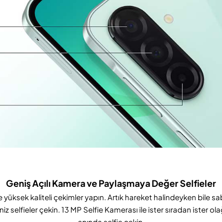
Geniş Açılı Kamera ve Paylaşmaya Değer Selfieler
 yüksek kaliteli çekimler yapın. Artık hareket halindeyken bile sabi
selfieler çekin. 13 MP Selfie Kamerası ile ister sıradan ister o
anında selfie çekin.