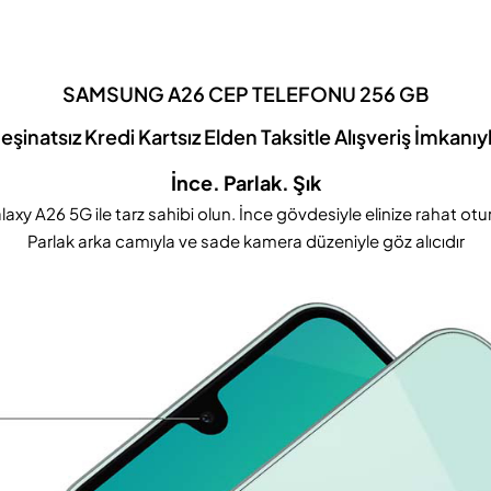
SAMSUNG A26 CEP TELEFONU 256 GB
eşinatsız Kredi Kartsız Elden Taksitle Alışveriş İmkanıy
İnce. Parlak. Şık
laxy A26 5G ile tarz sahibi olun. İnce gövdesiyle elinize rahat otur
Parlak arka camıyla ve sade kamera düzeniyle göz alıcıdır