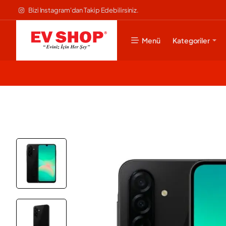
Bizi Instagram'dan Takip Edebilirsiniz.
Menü
Kategoriler