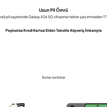
Uzun Pil Ömrü
pil sayesinde Galaxy A26 5G cihazınızı tekrar şarj etmeden 17 sa
Peşinatsız Kredi Kartsız Elden Taksitle Alışveriş İmkanıyla
Bunları da Aldılar