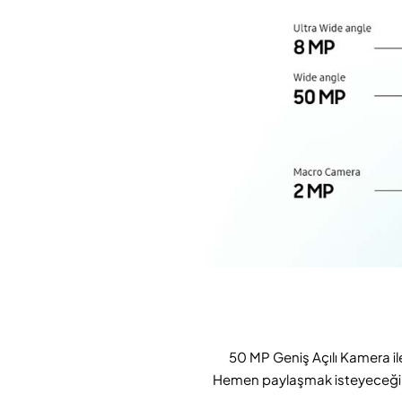
50 MP Geniş Açılı Kamera ile
Hemen paylaşmak isteyeceğiniz 