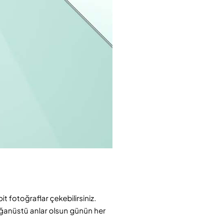
t fotoğraflar çekebilirsiniz.
lağanüstü anlar olsun günün her