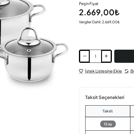
Peşin Fiyat
2.669,00₺
Vergiler Dahil: 2.669,00₺
İstek Listesine Ekle
B
Taksit Seçenekleri
Taksit
12 ay