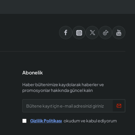
Abonelik
Haber bültenimize kaydolarak haberler ve
promosyonlar hakkında güncel kalın
Bültene
kayıt
için
e-
Gizlilik Politikası
okudum ve kabul ediyorum
mail
adresinizi
giriniz