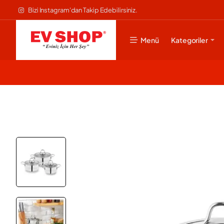
Bizi Instagram'dan Takip Edebilirsiniz.
Menü
Kategoriler