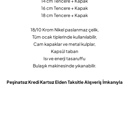
14 cm Tencere + Kapak
16 cm Tencere + Kapak
18 cm Tencere + Kapak
18/10 Krom Nikel paslanmaz çelik,
Tüm ocak tiplerinde kullanılabilir,
Cam kapaklar ve metal kulplar,
Kapsül taban
Isı ve enerji tasaruffu
Bulaşık makinesinde yıkanabilir.
Peşinatsız Kredi Kartsız Elden Taksitle Alışveriş İmkanıyla