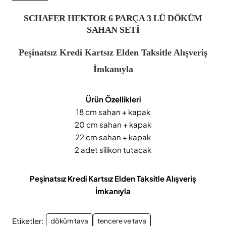
SCHAFER HEKTOR 6 PARÇA 3 LÜ DÖKÜM
SAHAN SETİ
Peşinatsız Kredi Kartsız Elden Taksitle Alışveriş
İmkanıyla
Ürün Özellikleri
18 cm sahan + kapak
20 cm sahan + kapak
22 cm sahan + kapak
2 adet silikon tutacak
Peşinatsız Kredi Kartsız Elden Taksitle Alışveriş
İmkanıyla
Etiketler:
döküm tava
tencere ve tava