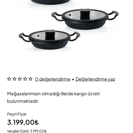
0 değerlendirme
•
Değerlendirme yaz
Mağazalarımızın olmadığı illerde kargo ücreti
bulunmaktadır.
Peşin Fiyat
3.199,00₺
Vergiler Dahil: 3.199,00₺