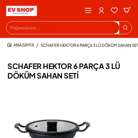
Mağazada
ara...
SCHAFER HEKTOR 6 PARÇA 3 LÜ DÖKÜM SAHAN SET
HOME
SCHAFER HEKTOR 6 PARÇA 3 LÜ
DÖKÜM SAHAN SETİ