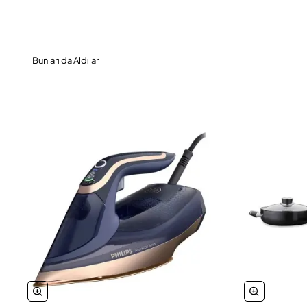
Bunları da Aldılar