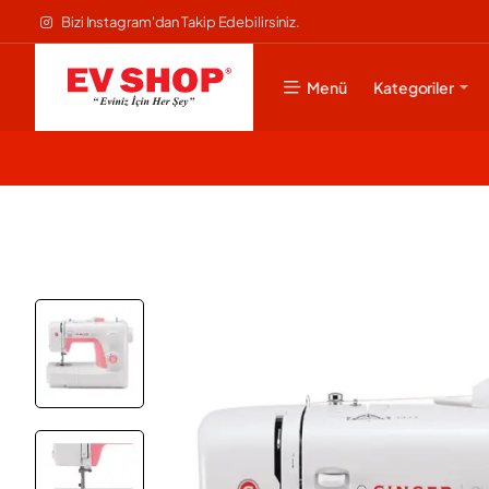
Bizi Instagram'dan Takip Edebilirsiniz.
Menü
Kategoriler