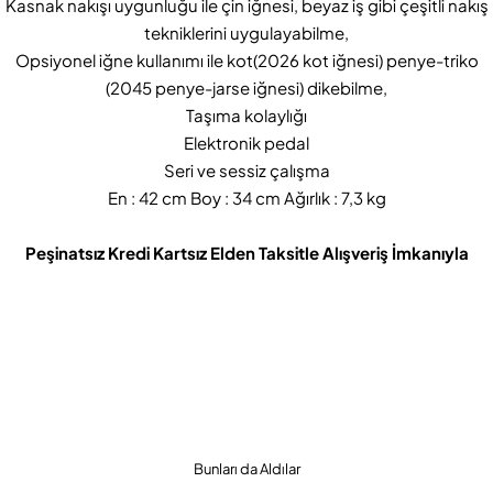
Kasnak nakışı uygunluğu ile çin iğnesi, beyaz iş gibi çeşitli nakış
tekniklerini uygulayabilme,
Opsiyonel iğne kullanımı ile kot(2026 kot iğnesi) penye-triko
(2045 penye-jarse iğnesi) dikebilme,
Taşıma kolaylığı
Elektronik pedal
Seri ve sessiz çalışma
En : 42 cm Boy : 34 cm Ağırlık : 7,3 kg
Peşinatsız Kredi Kartsız Elden Taksitle Alışveriş İmkanıyla
Bunları da Aldılar