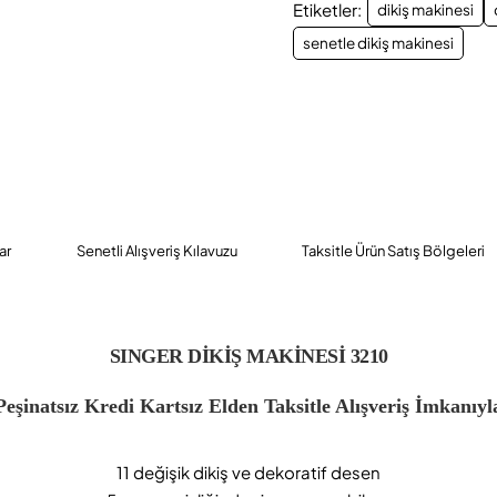
Etiketler:
dikiş makinesi
senetle dikiş makinesi
ar
Senetli Alışveriş Kılavuzu
Taksitle Ürün Satış Bölgeleri
SINGER DİKİŞ MAKİNESİ 3210
Peşinatsız Kredi Kartsız Elden Taksitle Alışveriş İmkanıyl
11 değişik dikiş ve dekoratif desen