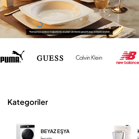
Kategoriler
BEYAZ EŞYA
İncele