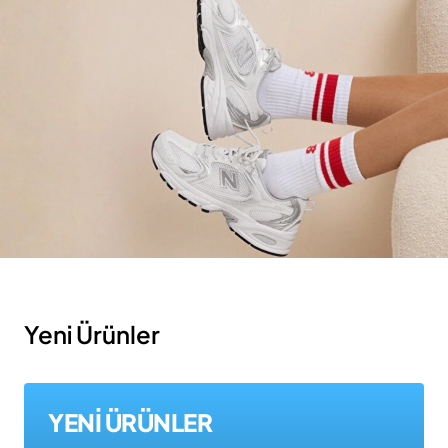
Yeni Ürünler
YENİ ÜRÜNLER