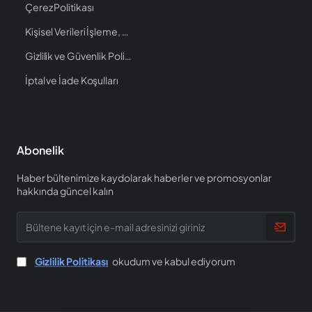
Çerez Politikası
Kişisel Verileri İşleme, Saklama ve İmha Politikası
Gizlilik ve Güvenlik Politikası
İptal ve İade Koşulları
Abonelik
Haber bültenimize kaydolarak haberler ve promosyonlar
hakkında güncel kalın
Bültene
kayıt
için
e-
Gizlilik Politikası
okudum ve kabul ediyorum
mail
adresinizi
giriniz