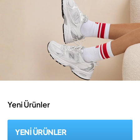
Yeni Ürünler
YENİ ÜRÜNLER