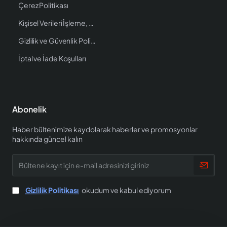
Çerez Politikası
Kişisel Verileri İşleme, Saklama ve İmha Politikası
Gizlilik ve Güvenlik Politikası
İptal ve İade Koşulları
Abonelik
Haber bültenimize kaydolarak haberler ve promosyonlar
hakkında güncel kalın
Bültene
kayıt
için
e-
Gizlilik Politikası
okudum ve kabul ediyorum
mail
adresinizi
giriniz