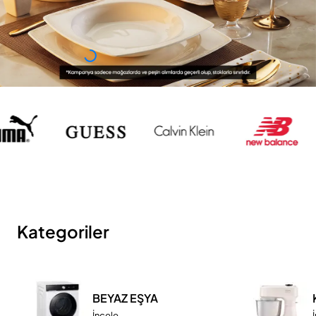
Kategoriler
BEYAZ EŞYA
İncele