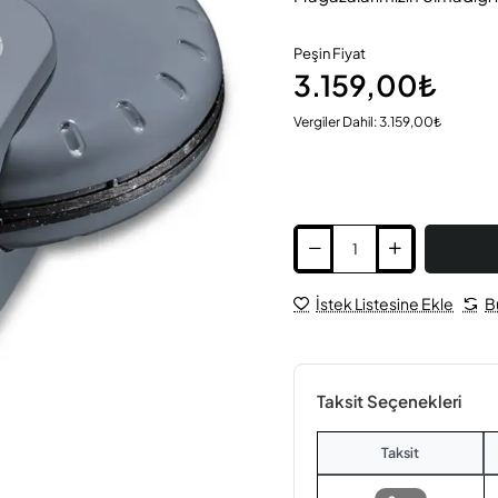
Peşin Fiyat
3.159,00₺
Vergiler Dahil: 3.159,00₺
İstek Listesine Ekle
B
Taksit Seçenekleri
Taksit
Yeni