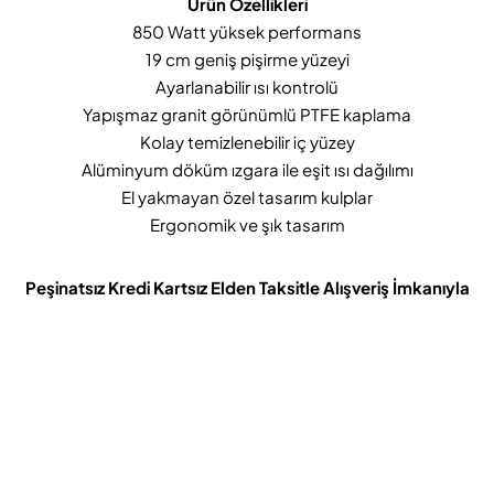
Ürün Özellikleri
850 Watt yüksek performans
19 cm geniş pişirme yüzeyi
Ayarlanabilir ısı kontrolü
Yapışmaz granit görünümlü PTFE kaplama
Kolay temizlenebilir iç yüzey
Alüminyum döküm ızgara ile eşit ısı dağılımı
El yakmayan özel tasarım kulplar
Ergonomik ve şık tasarım
Peşinatsız Kredi Kartsız Elden Taksitle Alışveriş İmkanıyla