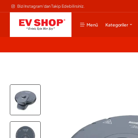
Bizi Instagram'dan Takip Edebilirsiniz.
Menü
Kategoriler