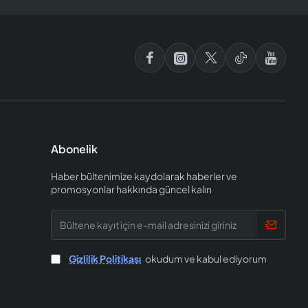
Abonelik
Haber bültenimize kaydolarak haberler ve
promosyonlar hakkında güncel kalın
Bültene
kayıt
için
e-
Gizlilik Politikası
okudum ve kabul ediyorum
mail
adresinizi
giriniz