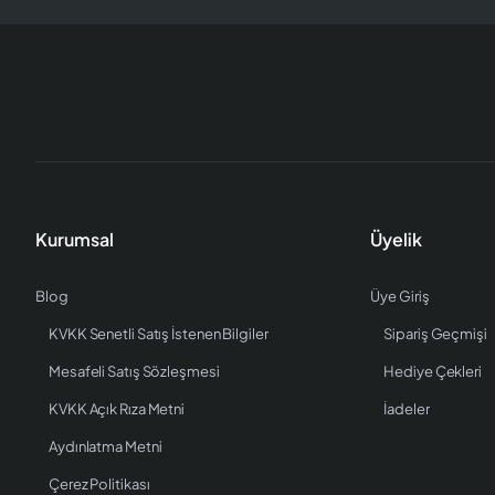
Kurumsal
Üyelik
Blog
Üye Giriş
KVKK Senetli Satış İstenen Bilgiler
Sipariş Geçmişi
Mesafeli Satış Sözleşmesi
Hediye Çekleri
KVKK Açık Rıza Metni
İadeler
Aydınlatma Metni
Çerez Politikası