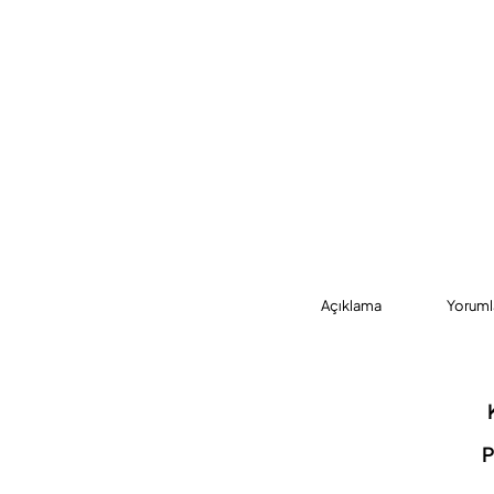
Açıklama
Yoruml
P