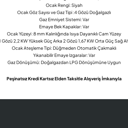
Ocak Rengi: Siyah
Ocak Göz Sayısı ve Gaz Tipi :4 Gözü Doğalgazlı
Gaz Emniyet Sistemi: Var
Emaye Bek Kapaklar: Var
Ocak Yüzeyi :8 mm Kalınlığında Isıya Dayanıklı Cam Yüzey
1 Gözü 2,2 KW Yüksek Güç Arka 2 Gözü 1,67 KW Orta Güç Sağ A
Ocak Ateşleme Tipi: Düğmeden Otomatik Çakmaklı
Yıkanabilir Emaye Izgaralar: Var
Gaz Dönüşümü: Doğalgazdan LPG Dönüşümüne Uygun
Peşinatsız Kredi Kartsız Elden Taksitle Alışveriş İmkanıyla