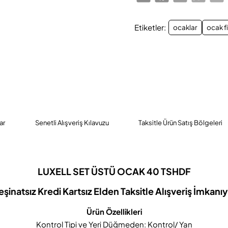
Etiketler:
ocaklar
ocak fi
ar
Senetli Alışveriş Kılavuzu
Taksitle Ürün Satış Bölgeleri
LUXELL SET ÜSTÜ OCAK 40 TSHDF
eşinatsız Kredi Kartsız Elden Taksitle Alışveriş İmkanıy
Ürün Özellikleri
Kontrol Tipi ve Yeri Düğmeden: Kontrol/ Yan