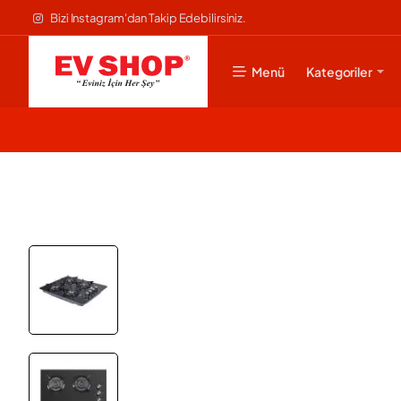
Bizi Instagram'dan Takip Edebilirsiniz.
Menü
Kategoriler