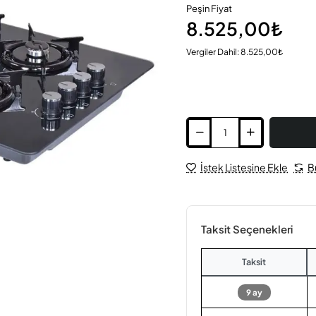
Peşin Fiyat
8.525,00₺
Vergiler Dahil: 8.525,00₺
İstek Listesine Ekle
B
Taksit Seçenekleri
Taksit
9 ay