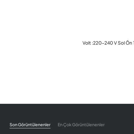
Volt :220-240 V Sol Ön 
Son Görüntülenenler
En Çok Görüntülenenler