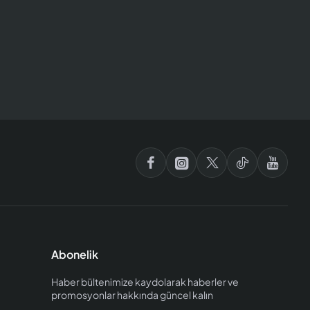
Abonelik
Haber bültenimize kaydolarak haberler ve
promosyonlar hakkında güncel kalın