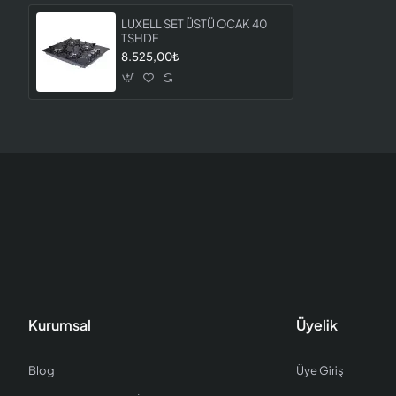
LUXELL SET ÜSTÜ OCAK 40
TSHDF
8.525,00₺
Kurumsal
Üyelik
Blog
Üye Giriş