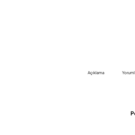
Açıklama
Yoruml
P