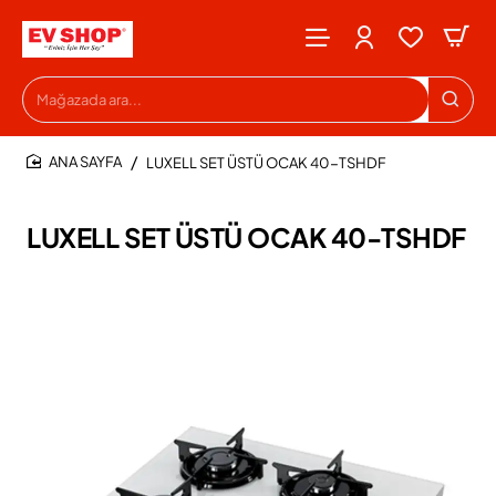
Mağazada
ara...
LUXELL SET ÜSTÜ OCAK 40-TSHDF
HOME
LUXELL SET ÜSTÜ OCAK 40-TSHDF