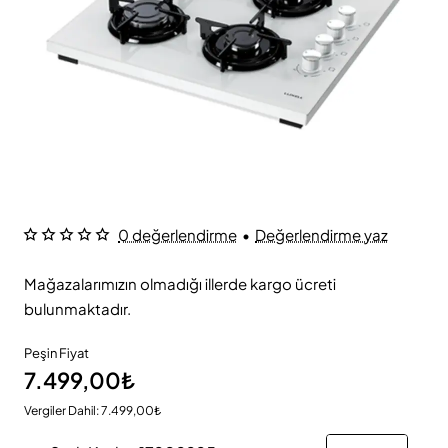
0 değerlendirme
•
Değerlendirme yaz
Mağazalarımızın olmadığı illerde kargo ücreti
bulunmaktadır.
Peşin Fiyat
7.499,00₺
Vergiler Dahil: 7.499,00₺