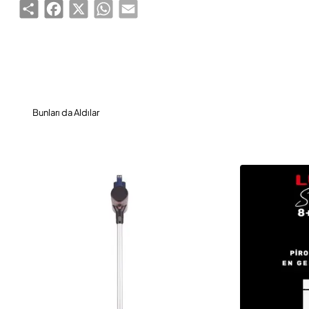
Share
Facebook
X
WhatsApp
Email
Bunları da Aldılar