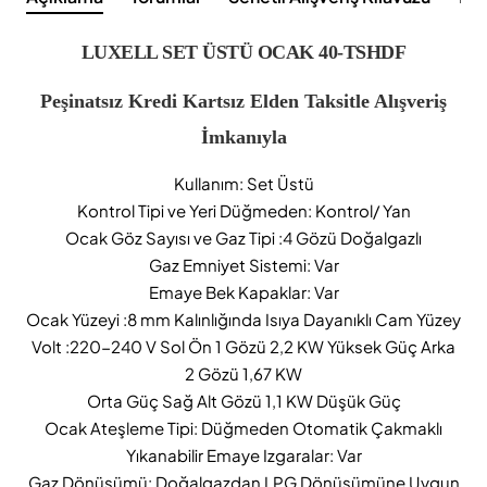
LUXELL SET ÜSTÜ OCAK 40-TSHDF
Peşinatsız Kredi Kartsız Elden Taksitle Alışveriş
İmkanıyla
Kullanım: Set Üstü
Kontrol Tipi ve Yeri Düğmeden: Kontrol/ Yan
Ocak Göz Sayısı ve Gaz Tipi :4 Gözü Doğalgazlı
Gaz Emniyet Sistemi: Var
Emaye Bek Kapaklar: Var
Ocak Yüzeyi :8 mm Kalınlığında Isıya Dayanıklı Cam Yüzey
Volt :220-240 V Sol Ön 1 Gözü 2,2 KW Yüksek Güç Arka
2 Gözü 1,67 KW
Orta Güç Sağ Alt Gözü 1,1 KW Düşük Güç
Ocak Ateşleme Tipi: Düğmeden Otomatik Çakmaklı
Yıkanabilir Emaye Izgaralar: Var
Gaz Dönüşümü: Doğalgazdan LPG Dönüşümüne Uygun