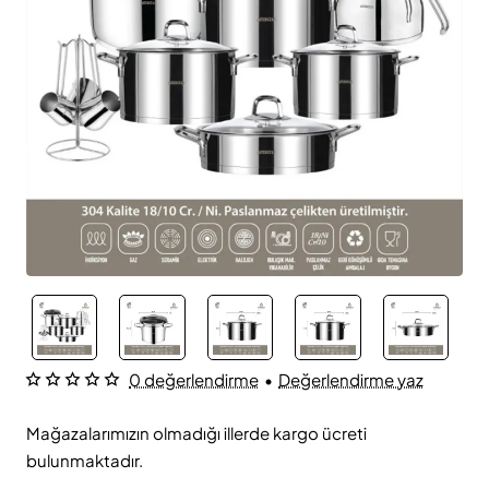
0 değerlendirme
•
Değerlendirme yaz
Mağazalarımızın olmadığı illerde kargo ücreti
bulunmaktadır.