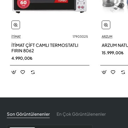
İTİMAT
17903025
ARZUM
İTİMAT ÇİFT CAMLI TERMOSTATLI
ARZUM NATU
FIRIN 8062
15.999,00₺
4.990,00₺
Son Görüntülenenler
En Çok Görüntülenenler